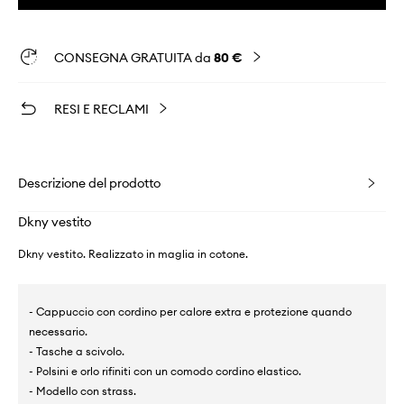
CONSEGNA GRATUITA da
80 €
RESI E RECLAMI
Descrizione del prodotto
Dkny vestito
Dkny vestito. Realizzato in maglia in cotone.
- Cappuccio con cordino per calore extra e protezione quando
necessario.
- Tasche a scivolo.
- Polsini e orlo rifiniti con un comodo cordino elastico.
- Modello con strass.