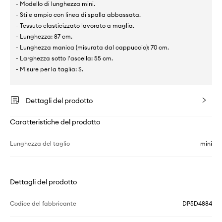
- Modello di lunghezza mini.
- Stile ampio con linea di spalla abbassata.
- Tessuto elasticizzato lavorato a maglia.
- Lunghezza: 87 cm.
- Lunghezza manica (misurata dal cappuccio): 70 cm.
- Larghezza sotto l'ascella: 55 cm.
- Misure per la taglia: S.
Dettagli del prodotto
Caratteristiche del prodotto
Lunghezza del taglio
mini
Dettagli del prodotto
Codice del fabbricante
DP5D4884