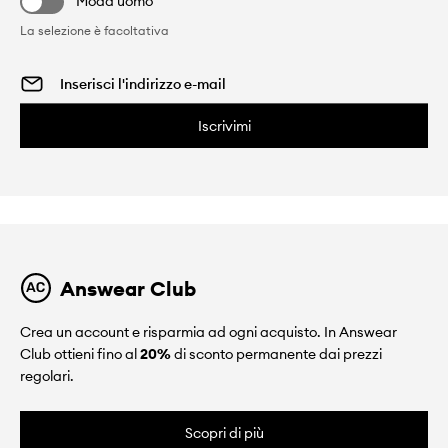
Moda uomo
La selezione è facoltativa
Iscrivimi
Answear Club
Crea un account e risparmia ad ogni acquisto. In Answear
Club ottieni fino al
20%
di sconto permanente dai prezzi
regolari.
Scopri di più