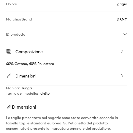
Colore
grigio
Marchio/Brand
DKNY
ID prodotto
Composizione
60% Cotone, 40% Poliestere
Dimensioni
Manica
:
lunga
Taglio del modello
:
dritto
Dimensioni
Le taglie presentate nel negozio sono state convertite secondo la
tabella taglie standard europea. Sull'etichetta del prodotto
consegnato è presente la marcatura originale del produttore.