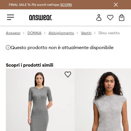
FINAL SALE % Più sconti nell'app
Risparmia con Answear Club >
SCOPRI
Answear
DONNA
Abbigliamento
Vestiti
Dkny vestito
Questo prodotto non è attualmente disponibile
Scopri i prodotti simili