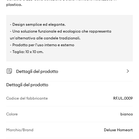
plastica.
- Design semplice ed elegante.
- Una soluzione funzionale ed ecologica che rappresenta
un'alternativa alle candele tradizionali.
- Prodotto per l'uso interno e esterno
- Taglia: 10 x 10 cm.
Dettagli del prodotto
Dettagli del prodotto
Codice del fabbricante
RF.UL.0009
Colore
bianco
Marchio/Brand
Deluxe Homeart