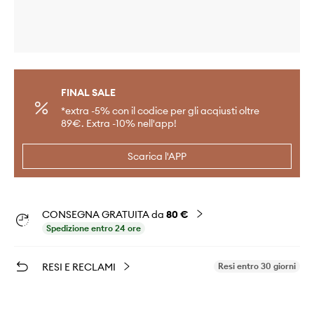
FINAL SALE
*extra -5% con il codice per gli acqiusti oltre
89€. Extra -10% nell'app!
Scarica l'APP
CONSEGNA GRATUITA da
80 €
Spedizione entro 24 ore
RESI E RECLAMI
Resi entro 30 giorni