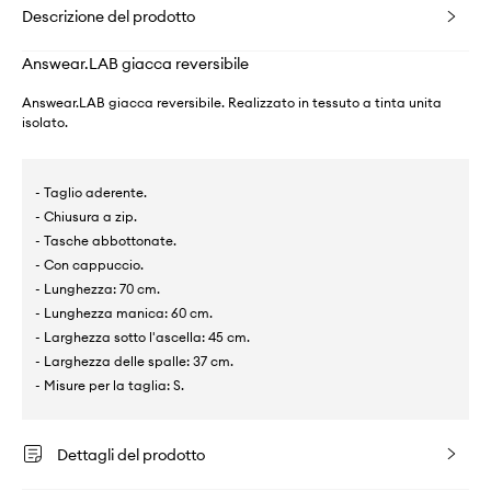
Descrizione del prodotto
Answear.LAB giacca reversibile
Answear.LAB giacca reversibile. Realizzato in tessuto a tinta unita
isolato.
- Taglio aderente.
- Chiusura a zip.
- Tasche abbottonate.
- Con cappuccio.
- Lunghezza: 70 cm.
- Lunghezza manica: 60 cm.
- Larghezza sotto l'ascella: 45 cm.
- Larghezza delle spalle: 37 cm.
- Misure per la taglia: S.
Dettagli del prodotto