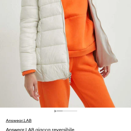
Answear.LAB
Answear.LAB giacca reversibile