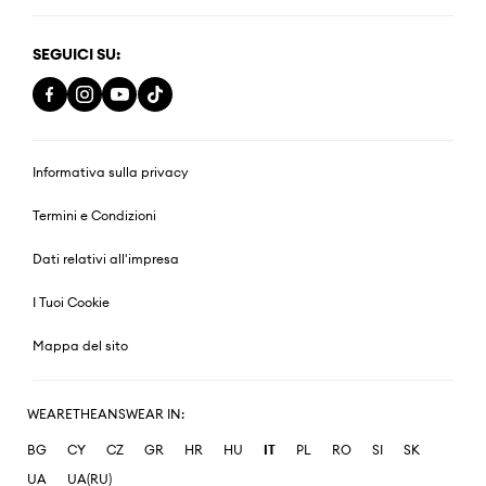
SEGUICI SU:
Informativa sulla privacy
Termini e Condizioni
Dati relativi all'impresa
I Tuoi Cookie
Mappa del sito
WEARETHEANSWEAR IN:
BG
CY
CZ
GR
HR
HU
IT
PL
RO
SI
SK
UA
UA(RU)