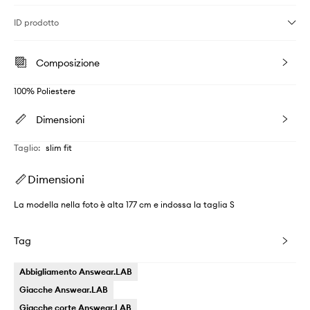
ID prodotto
Composizione
100% Poliestere
Dimensioni
Taglio
:
slim fit
Dimensioni
La modella nella foto è alta 177 cm e indossa la taglia S
Tag
Abbigliamento Answear.LAB
Giacche Answear.LAB
Giacche corte Answear.LAB