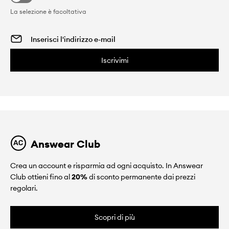
La selezione è facoltativa
Iscrivimi
Answear Club
Crea un account e risparmia ad ogni acquisto. In Answear
Club ottieni fino al
20%
di sconto permanente dai prezzi
regolari.
Scopri di più