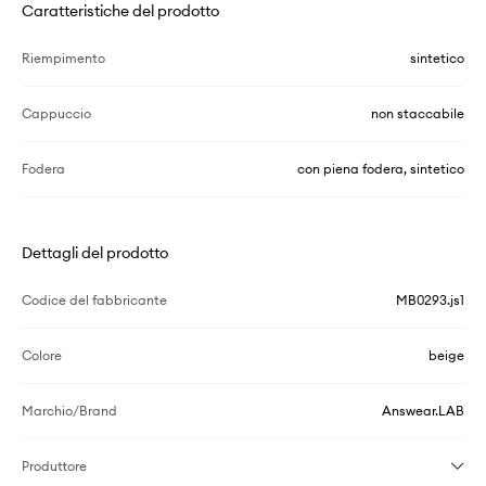
Caratteristiche del prodotto
Riempimento
sintetico
Cappuccio
non staccabile
Fodera
con piena fodera, sintetico
Dettagli del prodotto
Codice del fabbricante
MB0293.js1
Colore
beige
Marchio/Brand
Answear.LAB
Produttore