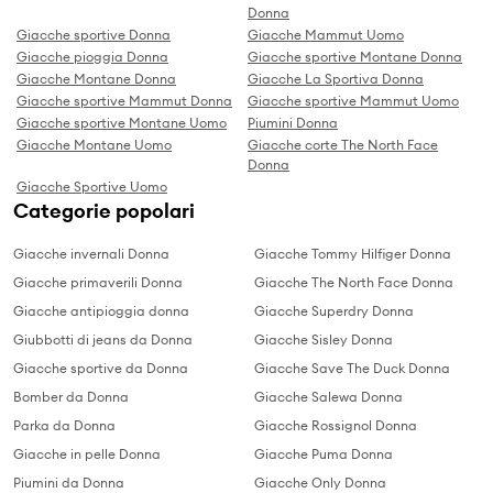
Donna
Giacche sportive Donna
Giacche Mammut Uomo
Giacche pioggia Donna
Giacche sportive Montane Donna
Giacche Montane Donna
Giacche La Sportiva Donna
Giacche sportive Mammut Donna
Giacche sportive Mammut Uomo
Giacche sportive Montane Uomo
Piumini Donna
Giacche Montane Uomo
Giacche corte The North Face
Donna
Giacche Sportive Uomo
Categorie popolari
Giacche invernali Donna
Giacche Tommy Hilfiger Donna
Giacche primaverili Donna
Giacche The North Face Donna
Giacche antipioggia donna
Giacche Superdry Donna
Giubbotti di jeans da Donna
Giacche Sisley Donna
Giacche sportive da Donna
Giacche Save The Duck Donna
Bomber da Donna
Giacche Salewa Donna
Parka da Donna
Giacche Rossignol Donna
Giacche in pelle Donna
Giacche Puma Donna
Piumini da Donna
Giacche Only Donna