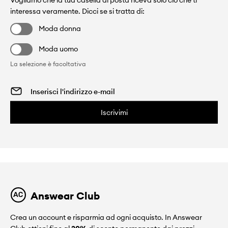
Vogliamo che la tua casella di posta riceva solo ciò che ti
interessa veramente. Dicci se si tratta di:
Moda donna
Moda uomo
La selezione è facoltativa
Iscrivimi
Answear Club
Crea un account e risparmia ad ogni acquisto. In Answear