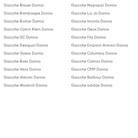
Giacche Blauer Donna
Giacche Napapijri Donna
Giacche Bomboogie Donna
Giacche Liu Jo Donna
Giacche Burton Donna
Giacche Invicta Donna
Giacche Calvin Klein Donna
Giacche Geox Donna
Giacche DC Donna
Giacche Fila Donna
Giacche Desigual Donna
Giacche Emporio Armani Donna
Giacche Guess Donna
Giacche Columbia Donna
Giacche Boss Donna
Giacche Colmar Donna
Giacche Vans Donna
Giacche CMP Donna
Giacche Volcom Donna
Giacche Barbour Donna
Giacche Woolrich Donna
Giacche adidas Donna