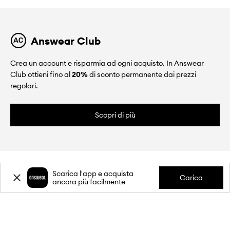
Answear Club
Crea un account e risparmia ad ogni acquisto. In Answear
Club ottieni fino al
20%
di sconto permanente dai prezzi
regolari.
Scopri di più
Scarica l'app e acquista
Carica
ancora più facilmente
CHI SIAMO