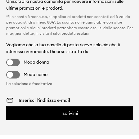
Unisciti alla nostra comunità per ricevere informazioni sulle
ultime promozioni e prodotti.
**Lo sconto è monouso, si applica ai prodotti non scontati ed è valido
per acquisti di almeno 80€. Lo sconto non è cumulabile con altre
promozioni e alcuni prodotti potrebbero essere esclusi dallo sconto. Per
maggiori dettagli, visita il sito:
prodotti esclusi
Vogliamo che la tua casella di posta riceva solo ciò che ti
interessa veramente. Dicci se si tratta di:
Moda donna
Moda uomo
La selezione è facoltativa
Iscrivimi