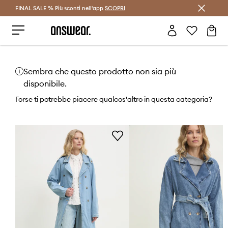
FINAL SALE % Più sconti nell'app
Risparmia con Answear Club >
SCOPRI
Sembra che questo prodotto non sia più
disponibile.
Forse ti potrebbe piacere qualcos'altro in questa categoria?