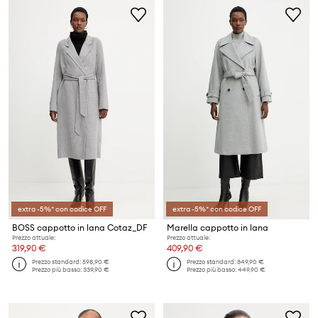
extra -5%* con codice OFF
extra -5%* con codice OFF
BOSS cappotto in lana Cotaz_DF
Marella cappotto in lana
Prezzo attuale:
Prezzo attuale:
319,90 €
409,90 €
Prezzo standard:
598,90 €
Prezzo standard:
849,90 €
Prezzo più basso:
339,90 €
Prezzo più basso:
449,90 €