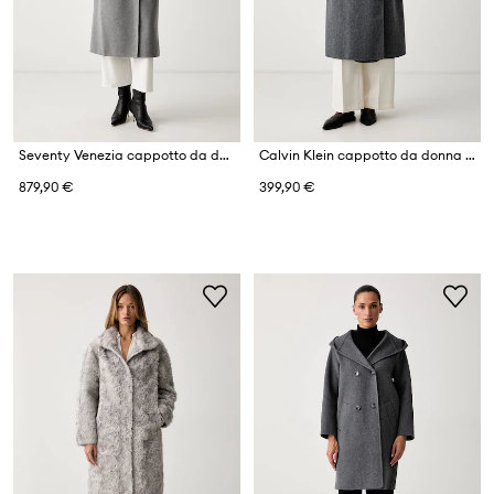
Seventy Venezia cappotto da donna con lana
Calvin Klein cappotto da donna con lana
879,90 €
399,90 €