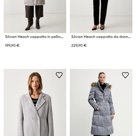
Silvian Heach cappotto in pelliccia sintetica da donna DHAR
Silvian Heach cappotto da donna con lana DUPGRI
199,90 €
229,90 €