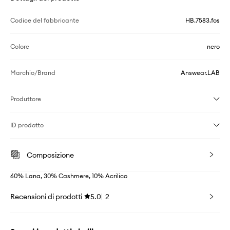
Codice del fabbricante
HB.7583.fos
Colore
nero
Marchio/Brand
Answear.LAB
Produttore
ID prodotto
Composizione
60% Lana, 30% Cashmere, 10% Acrilico
Recensioni di prodotti
5.0
2