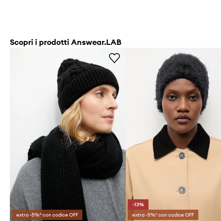
Scopri i prodotti Answear.LAB
-13%
extra -5%* con codice OFF
extra -5%* con codice OFF