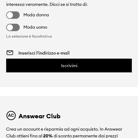
interessa veramente. Dicci se si tratta di:
Moda donna
Moda uomo
La selezione è facoltativa
Iscrivimi
Answear Club
Crea un account e risparmia ad ogni acquisto. In Answear
Club ottieni fino al
20%
di sconto permanente dai prezzi