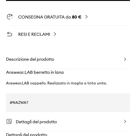
CONSEGNA GRATUITA da
80 €
RESI E RECLAMI
Descrizione del prodotto
Answear.LAB berretto in lana
Answear.LAB cappello. Realizzato in maglia a tinta unita.
#NAZWA?
Dettagli del prodotto
Dettagli del prodotto