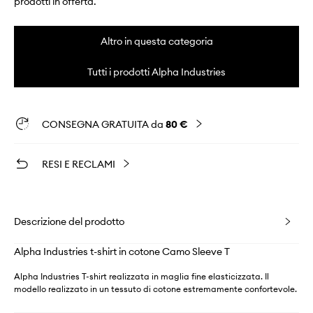
prodotti in offerta.
Altro in questa categoria
Tutti i prodotti Alpha Industries
CONSEGNA GRATUITA da
80 €
RESI E RECLAMI
Descrizione del prodotto
Alpha Industries t-shirt in cotone Camo Sleeve T
Alpha Industries T-shirt realizzata in maglia fine elasticizzata. Il
modello realizzato in un tessuto di cotone estremamente confortevole.