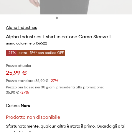
Alpha Industries
Alpha Industries t-shirt in cotone Camo Sleeve T
uomo colore nero 156522
-27%
extra -5%* con codice OFF
Prezzo attuale:
25,99 €
Prezzo standard:
35,90 €
-27%
Prezzo più basso nei 30 giorni precedenti alla promozione:
35,90 €
 -27%
Colore:
nero
Prodotto non disponibile
Sfortunatamente, qualcun altro è stato il primo. Guarda gli altri