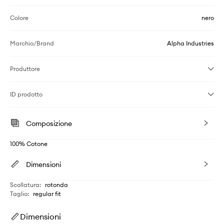
Colore
nero
Marchio/Brand
Alpha Industries
Produttore
ID prodotto
Composizione
100% Cotone
Dimensioni
Scollatura
:
rotonda
Taglio
:
regular fit
Dimensioni