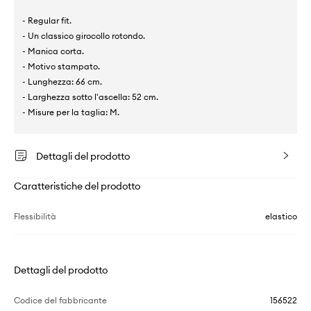
- Regular fit.
- Un classico girocollo rotondo.
- Manica corta.
- Motivo stampato.
- Lunghezza: 66 cm.
- Larghezza sotto l'ascella: 52 cm.
- Misure per la taglia: M.
Dettagli del prodotto
Caratteristiche del prodotto
Flessibilità
elastico
Dettagli del prodotto
Codice del fabbricante
156522