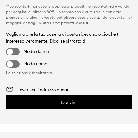
**Lo sconto è monouso, si applica ai prodotti non scontati ed è valido
per acquisti di almeno 80€. Lo sconto non è cumulabile con altre
promozioni e alcuni prodotti potrebbero essere esclusi dallo sconto. Per
maggiori dettagli, visita il sito:
prodotti esclusi
Vogliamo che la tua casella di posta riceva solo ciò che ti
interessa veramente. Dicci se si tratta di:
Moda donna
Moda uomo
La selezione è facoltativa
Iscrivimi