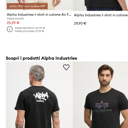
extra -5%* con codice OFF
Alpha Industries t-shirt in cotone Air Force Sketch
Prezzo attuale:
25,99 €
29,90 €
Prezzo standard:
40,90 €
Prezzo più basso:
27,99 €
Scopri i prodotti Alpha Industries