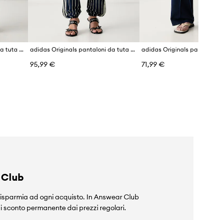
adidas Originals pantaloni da tuta da donna Lace Injection
adidas Originals pantaloni da tuta da donna Firebird
95,99 €
71,99 €
 Club
isparmia ad ogni acquisto. In Answear Club
i sconto permanente dai prezzi regolari.