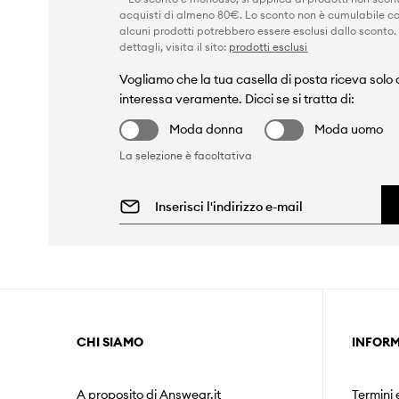
acquisti di almeno 80€. Lo sconto non è cumulabile co
alcuni prodotti potrebbero essere esclusi dallo sconto.
dettagli, visita il sito:
prodotti esclusi
Vogliamo che la tua casella di posta riceva solo c
interessa veramente. Dicci se si tratta di:
Moda donna
Moda uomo
La selezione è facoltativa
CHI SIAMO
INFORM
A proposito di Answear.it
Termini 