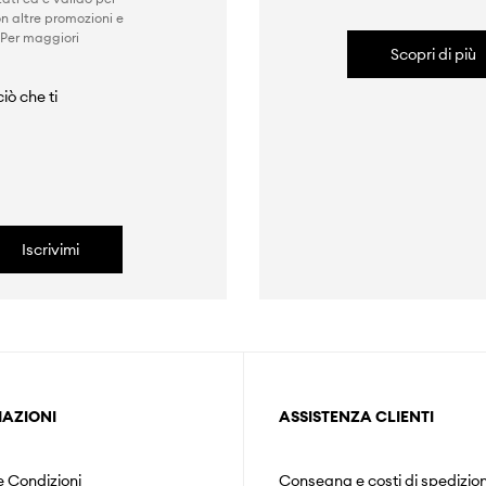
n altre promozioni e
 Per maggiori
Scopri di più
iò che ti
Iscrivimi
AZIONI
ASSISTENZA CLIENTI
e Condizioni
Consegna e costi di spedizio