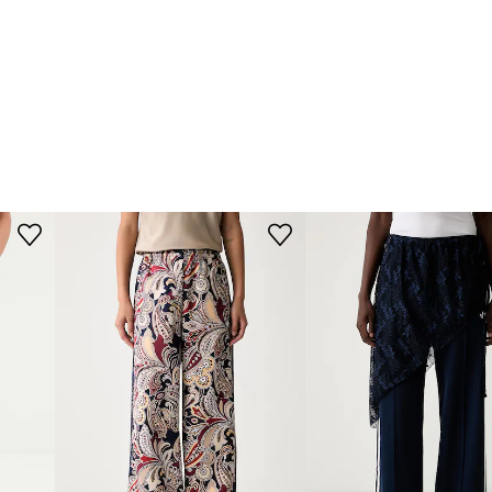
promozione:
71,99 €