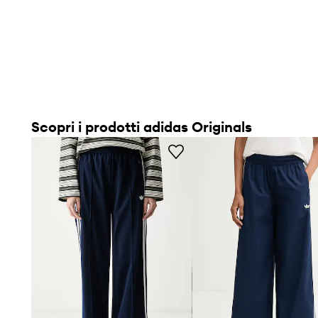
promozione:
52,99 €
Scopri i prodotti adidas Originals