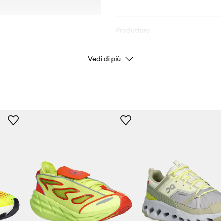
Produttore
ID prodotto
Vedi di più