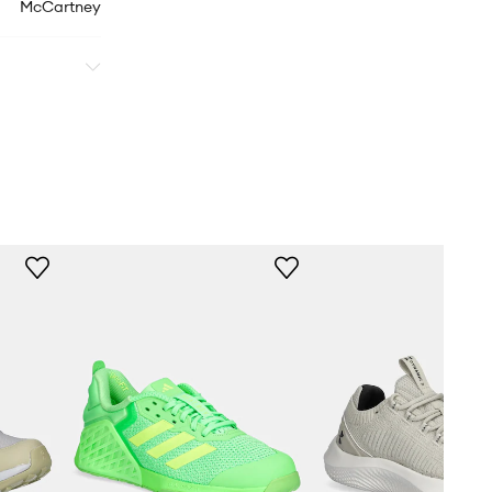
McCartney