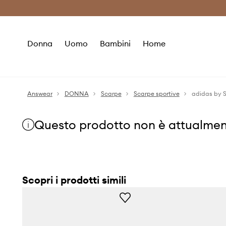
Premium Fashion Benefits
Risparmia c
Donna
Uomo
Bambini
Home
Answear
DONNA
Scarpe
Scarpe sportive
adidas by 
Questo prodotto non è attualmen
Scopri i prodotti simili