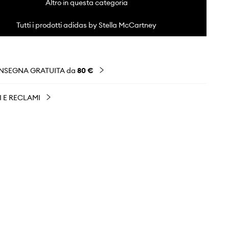
Altro in questa categoria
Tutti i prodotti adidas by Stella McCartney
NSEGNA GRATUITA da
80 €
I E RECLAMI