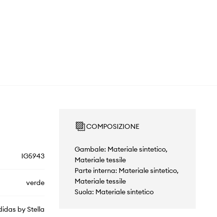
COMPOSIZIONE
Gambale: Materiale sintetico,
IG5943
Materiale tessile
Parte interna: Materiale sintetico,
Materiale tessile
verde
Suola: Materiale sintetico
didas by Stella