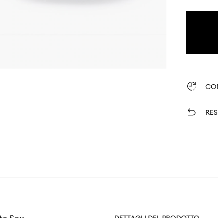
CO
RES
DETTAGLI DEL PRODOTTO