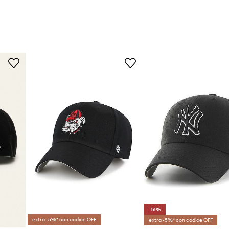
-16%
extra -5%* con codice OFF
extra -5%* con codice OFF