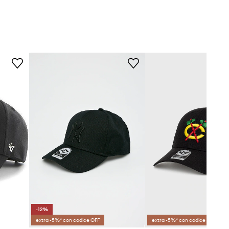
-12%
extra -5%* con codice OFF
extra -5%* con codice OFF