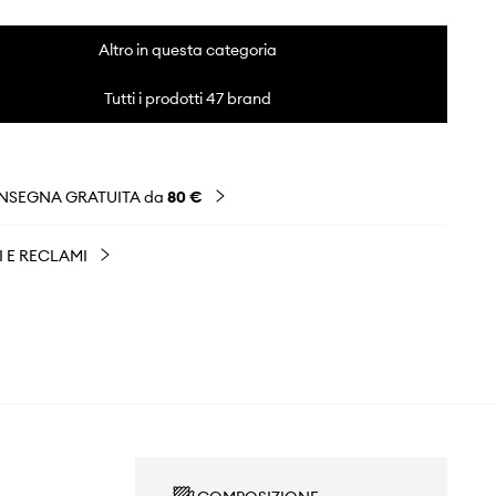
Altro in questa categoria
Tutti i prodotti 47 brand
NSEGNA GRATUITA da
80 €
I E RECLAMI