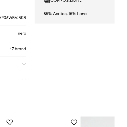
COMPOSIZIONE
85% Acrilico, 15% Lana
VP06WBV.BKB
nero
47 brand