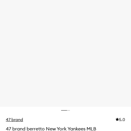
47 brand
5.0
47 brand berretto New York Yankees MLB