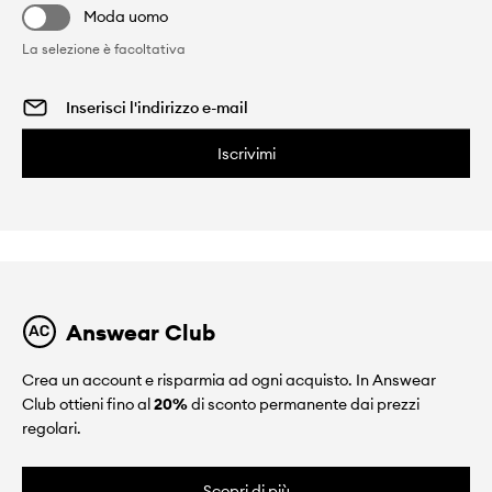
Moda uomo
La selezione è facoltativa
Iscrivimi
Answear Club
Crea un account e risparmia ad ogni acquisto. In Answear
Club ottieni fino al
20%
di sconto permanente dai prezzi
regolari.
Scopri di più