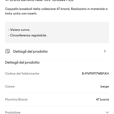
Cappello baseball della collezione 47 brand. Realizzato in materiale a
tinta unita con inserti.
- Visiera curva.
- Circonferenza regolabile.
Dettagli del prodotto
Dettagli del prodotto
Codice del fabbricante
B.MVPSP17WBP.KH
Colore
beige
Marchio/Brand
47 brand
Produttore