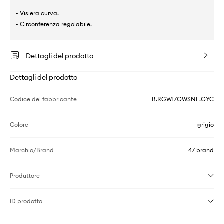
- Visiera curva.
- Circonferenza regolabile.
Dettagli del prodotto
Dettagli del prodotto
Codice del fabbricante
B.RGW17GWSNL.GYC
Colore
grigio
Marchio/Brand
47 brand
Produttore
ID prodotto