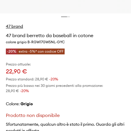
47 brand
47 brand berretto da baseball in cotone
colore grigio B-RGW17GWSNL-GYC
-20%
extra -5%* con codice OFF
Prezzo attuale:
22,90 €
Prezzo standard:
28,90 €
-20%
Prezzo più basso nei 30 giorni precedenti alla promozione:
28,90 €
 -20%
Colore:
grigio
Prodotto non disponibile
Sfortunatamente, qualcun altro è stato il primo. Guarda gli altri
prodotti in offerta.