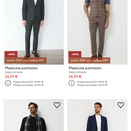
-46%
-46%
extra -5%* con codice OFF
extra -5%* con codice OFF
Medicine pantaloni
Medicine pantaloni
Prezzo attuale:
Prezzo attuale:
26,90 €
26,90 €
Prezzo standard:
49,90 €
Prezzo standard:
49,90 €
Prezzo più basso:
49,90 €
Prezzo più basso:
49,90 €