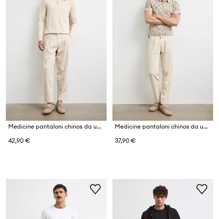
Medicine pantaloni chinos da uomo in cotone
Medicine pantaloni chinos da uomo con misto lino
42,90 €
37,90 €