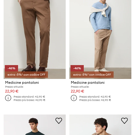
-46%
-46%
extra -5%* con codice OFF
extra -5%* con codice OFF
Medicine pantaloni
Medicine pantaloni
Prezzo attuale:
Prezzo attuale:
22,90 €
22,90 €
Prezzo standard:
42,90 €
Prezzo standard:
42,90 €
Prezzo più basso:
42,90 €
Prezzo più basso:
42,90 €