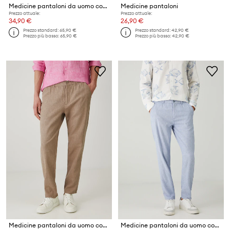
Medicine pantaloni da uomo con lana
Medicine pantaloni
Prezzo attuale:
Prezzo attuale:
34,90 €
26,90 €
Prezzo standard:
65,90 €
Prezzo standard:
42,90 €
Prezzo più basso:
65,90 €
Prezzo più basso:
42,90 €
Medicine pantaloni da uomo con lino
Medicine pantaloni da uomo con lino