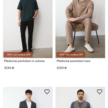
-15%* con codice OFF
-15%* con codice OFF
Medicine pantaloni in cotone
Medicine pantaloni tuta
37,90 €
37,90 €