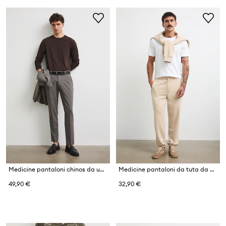
Medicine pantaloni chinos da uomo con misto lana
Medicine pantaloni da tuta da uomo con cotone
49,90 €
32,90 €