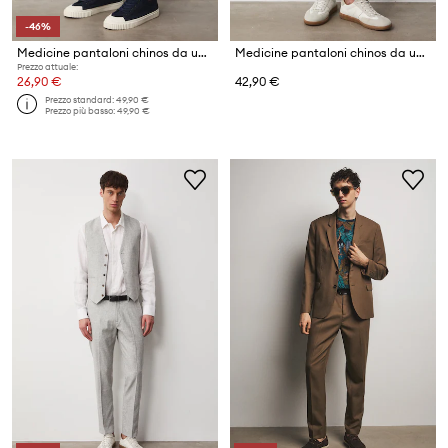
-46%
Medicine pantaloni chinos da uomo con lino
Medicine pantaloni chinos da uomo con lino
Prezzo attuale:
26,90 €
42,90 €
Prezzo standard:
49,90 €
Prezzo più basso:
49,90 €