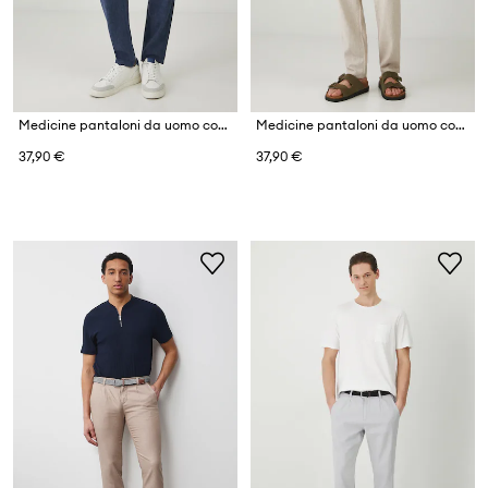
Medicine pantaloni da uomo con lino
Medicine pantaloni da uomo con lino
37,90 €
37,90 €