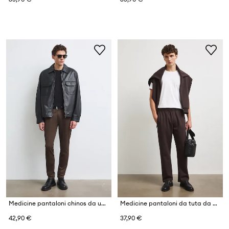
Medicine pantaloni chinos da uomo in cotone con elastan
Medicine pantaloni da tuta da uomo con cotone
42,90 €
37,90 €