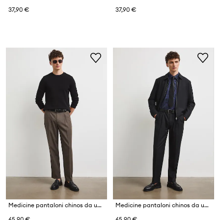
37,90 €
37,90 €
Medicine pantaloni chinos da uomo con lana
Medicine pantaloni chinos da uomo con lana
65,90 €
65,90 €