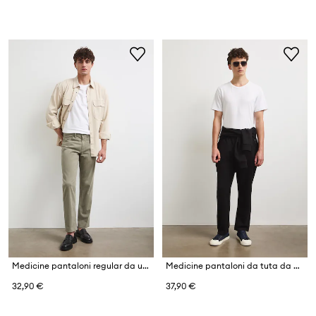
Medicine pantaloni regular da uomo in cotone con elastan
Medicine pantaloni da tuta da uomo con cotone
32,90 €
37,90 €