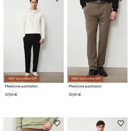
-15%* con codice OFF
-15%* con codice OFF
Medicine pantaloni
Medicine pantaloni
37,90 €
37,90 €