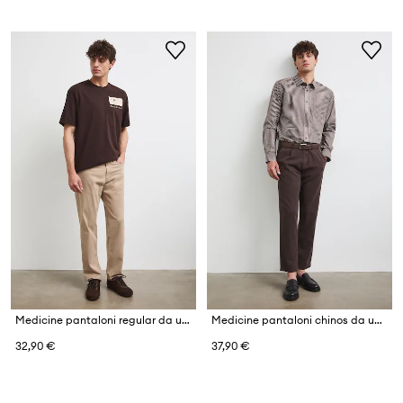
Medicine pantaloni regular da uomo in cotone con elastan
Medicine pantaloni chinos da uomo con misto lino
32,90 €
37,90 €