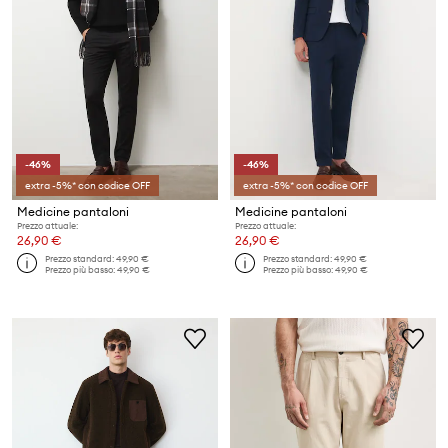
-46%
-46%
extra -5%* con codice OFF
extra -5%* con codice OFF
Medicine pantaloni
Medicine pantaloni
Prezzo attuale:
Prezzo attuale:
26,90 €
26,90 €
Prezzo standard:
49,90 €
Prezzo standard:
49,90 €
Prezzo più basso:
49,90 €
Prezzo più basso:
49,90 €