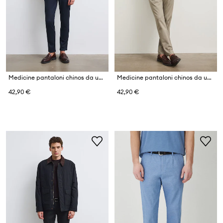
Medicine pantaloni chinos da uomo in cotone con elastan
Medicine pantaloni chinos da uomo in cotone con elastan
42,90 €
42,90 €