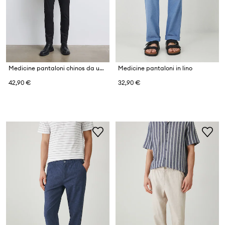
Medicine pantaloni chinos da uomo in cotone con elastan
Medicine pantaloni in lino
42,90 €
32,90 €