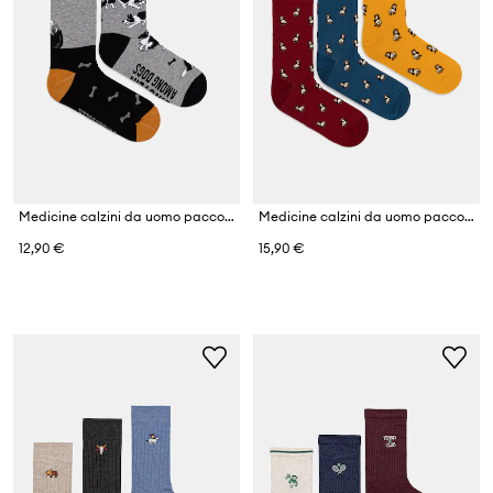
Medicine calzini da uomo pacco da 2
Medicine calzini da uomo pacco da 3
12,90 €
15,90 €