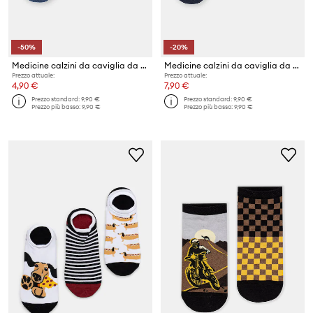
-50%
-20%
Medicine calzini da caviglia da uomo pacco da 3
Medicine calzini da caviglia da uomo pacco da 3
Prezzo attuale:
Prezzo attuale:
4,90 €
7,90 €
Prezzo standard:
9,90 €
Prezzo standard:
9,90 €
Prezzo più basso:
9,90 €
Prezzo più basso:
9,90 €