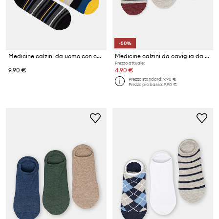
-50%
Medicine calzini da uomo con cotone pacco da 2
Medicine calzini da caviglia da uomo pacco da 3
Prezzo attuale:
9,90 €
4,90 €
Prezzo standard:
9,90 €
Prezzo più basso:
9,90 €