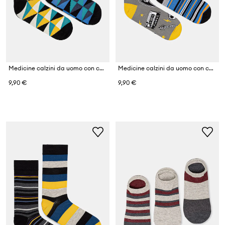
Medicine calzini da uomo con cotone pacco da 2
Medicine calzini da uomo con cotone pacco da 2
9,90 €
9,90 €