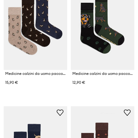
Medicine calzini da uomo pacco da 3
Medicine calzini da uomo pacco da 2
15,90 €
12,90 €