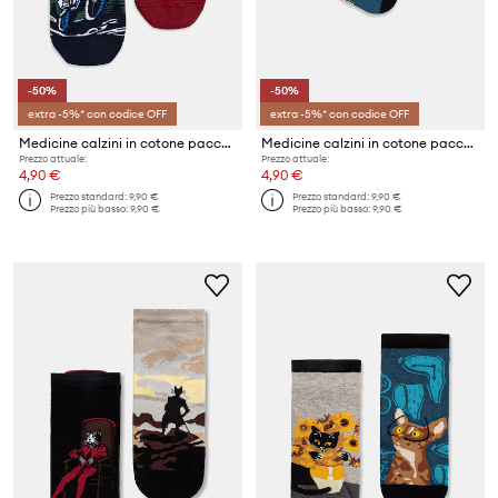
-50%
-50%
extra -5%* con codice OFF
extra -5%* con codice OFF
Medicine calzini in cotone pacco da 2
Medicine calzini in cotone pacco da 2
Prezzo attuale:
Prezzo attuale:
4,90 €
4,90 €
Prezzo standard:
9,90 €
Prezzo standard:
9,90 €
Prezzo più basso:
9,90 €
Prezzo più basso:
9,90 €