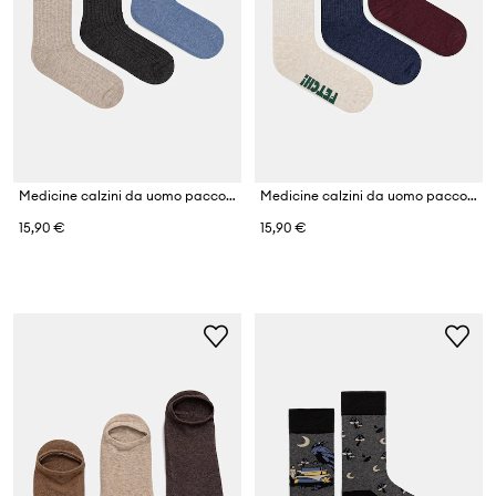
Medicine calzini da uomo pacco da 3
Medicine calzini da uomo pacco da 3
15,90 €
15,90 €