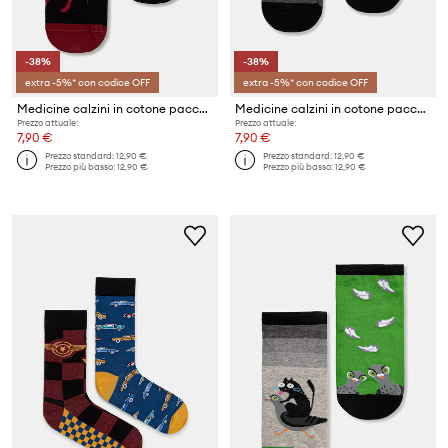
-38%
-38%
extra -5%* con codice OFF
extra -5%* con codice OFF
Medicine calzini in cotone pacco da 2
Medicine calzini in cotone pacco da 2
Prezzo attuale:
Prezzo attuale:
7,90 €
7,90 €
Prezzo standard:
12,90 €
Prezzo standard:
12,90 €
Prezzo più basso:
12,90 €
Prezzo più basso:
12,90 €