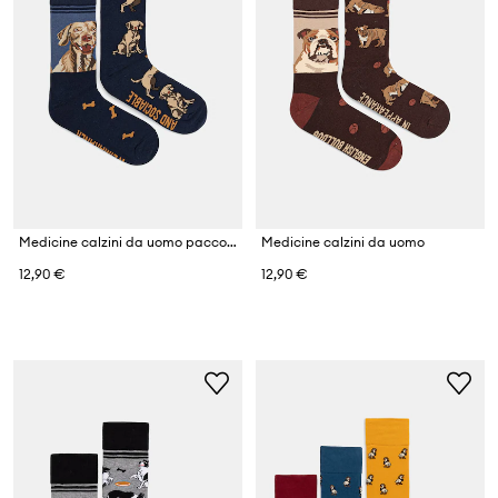
Medicine calzini da uomo pacco da 2
Medicine calzini da uomo
12,90 €
12,90 €