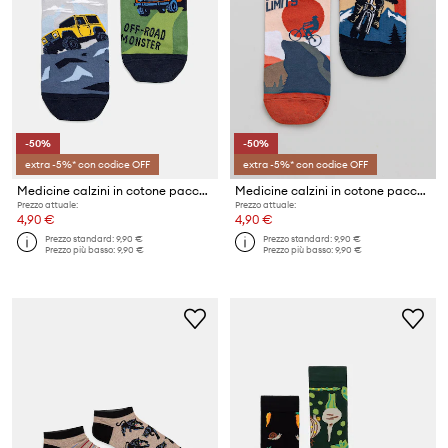
-50%
-50%
extra -5%* con codice OFF
extra -5%* con codice OFF
Medicine calzini in cotone pacco da 2
Medicine calzini in cotone pacco da 2
Prezzo attuale:
Prezzo attuale:
4,90 €
4,90 €
Prezzo standard:
9,90 €
Prezzo standard:
9,90 €
Prezzo più basso:
9,90 €
Prezzo più basso:
9,90 €