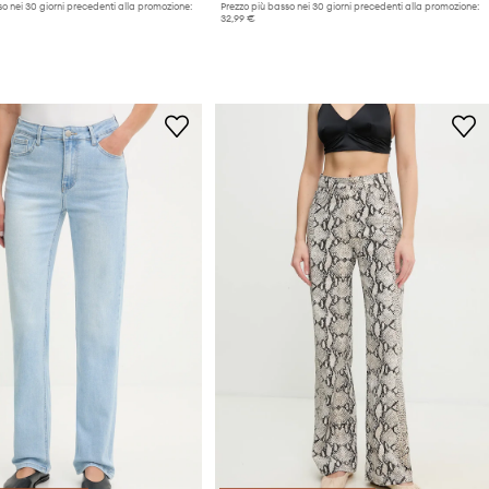
o nei 30 giorni precedenti alla promozione:
Prezzo più basso nei 30 giorni precedenti alla promozione:
32,99 €