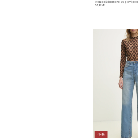
Prezzo più basso nei 30 giorni pre
33,99 €
-14%