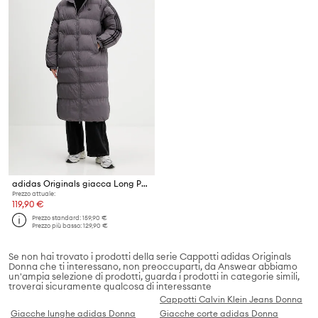
adidas Originals giacca Long Puffer
Prezzo attuale:
119,90 €
Prezzo standard:
159,90 €
Prezzo più basso:
129,90 €
Se non hai trovato i prodotti della serie Cappotti adidas Originals
Donna che ti interessano, non preoccuparti, da Answear abbiamo
un'ampia selezione di prodotti, guarda i prodotti in categorie simili,
troverai sicuramente qualcosa di interessante
Cappotti Calvin Klein Jeans Donna
Giacche lunghe adidas Donna
Giacche corte adidas Donna