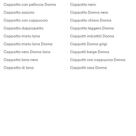
Cappotto con pelliccia Donna
Cappotto nero
Cappotto azzurro
Cappotto Donna nero
Cappotto con cappuccio
Cappotto chiaro Donna
Cappotto doppiopetto
Cappotto leggero Donna
Cappotto misto lana
Cappotti imbottiti Donna
Cappotto misto lana Donna
Cappotti Donna grigi
Cappotto nero Donna lana
Cappotti beige Donna
Cappotto lana nero
Cappotti con cappuccio Donna
Cappotto di lana
Cappotti rosa Donna