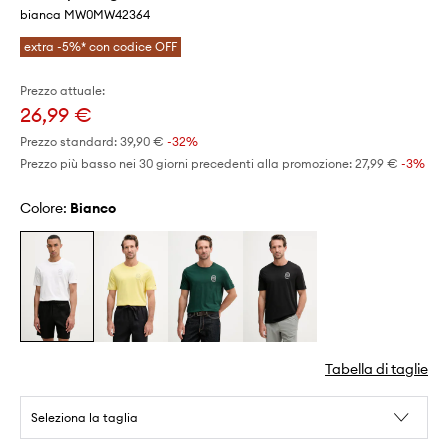
bianca MW0MW42364
extra -5%* con codice OFF
Prezzo attuale:
26,99 €
Prezzo standard:
39,90 €
-32%
Prezzo più basso nei 30 giorni precedenti alla promozione:
27,99 €
 -3%
Colore:
bianco
Tabella di taglie
Seleziona la taglia