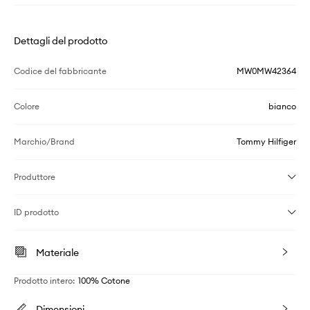
Dettagli del prodotto
Codice del fabbricante
MW0MW42364
Colore
bianco
Marchio/Brand
Tommy Hilfiger
Produttore
ID prodotto
Materiale
Prodotto intero
:
100% Cotone
Dimensioni