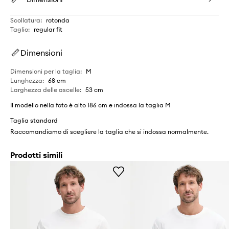
Scollatura
:
rotonda
Taglio
:
regular fit
Dimensioni
Dimensioni per la taglia
:
M
Lunghezza
:
68 cm
Larghezza delle ascelle
:
53 cm
Il modello nella foto è alto 186 cm e indossa la taglia M
Taglia standard
Raccomandiamo di scegliere la taglia che si indossa normalmente.
Prodotti simili