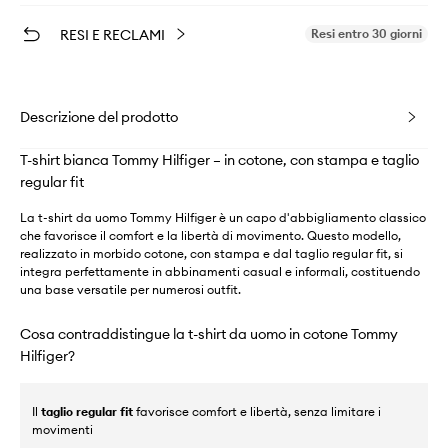
RESI E RECLAMI
Resi entro 30 giorni
Descrizione del prodotto
T-shirt bianca Tommy Hilfiger – in cotone, con stampa e taglio
regular fit
La t-shirt da uomo Tommy Hilfiger è un capo d'abbigliamento classico
che favorisce il comfort e la libertà di movimento. Questo modello,
realizzato in morbido cotone, con stampa e dal taglio regular fit, si
integra perfettamente in abbinamenti casual e informali, costituendo
una base versatile per numerosi outfit.
Cosa contraddistingue la t-shirt da uomo in cotone Tommy
Hilfiger?
Il
taglio regular fit
favorisce comfort e libertà, senza limitare i
movimenti