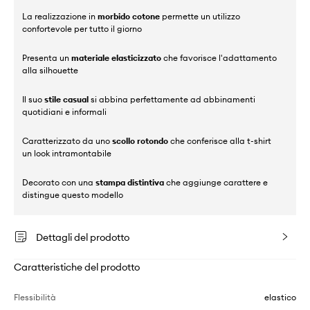
La realizzazione in
morbido cotone
permette un utilizzo
confortevole per tutto il giorno
Presenta un
materiale elasticizzato
che favorisce l'adattamento
alla silhouette
Il suo
stile casual
si abbina perfettamente ad abbinamenti
quotidiani e informali
Caratterizzato da uno
scollo rotondo
che conferisce alla t-shirt
un look intramontabile
Decorato con una
stampa distintiva
che aggiunge carattere e
distingue questo modello
Dettagli del prodotto
Caratteristiche del prodotto
Flessibilità
elastico