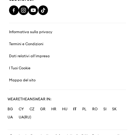
Informativa sulla privacy
Termini e Condizioni
Dati relativi all'impresa
I Tuoi Cookie
Mappa del sito
WEARETHEANSWEAR IN:
BG
CY
CZ
GR
HR
HU
IT
PL
RO
SI
SK
UA
UA(RU)