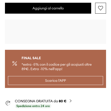
Aggiungi al carrello
FINAL SALE
*extra -5% con il codice per gli acqiusti oltre
89€. Extra -10% nell'app!
Scarica l'APP
CONSEGNA GRATUITA da
80 €
Spedizione entro 24 ore