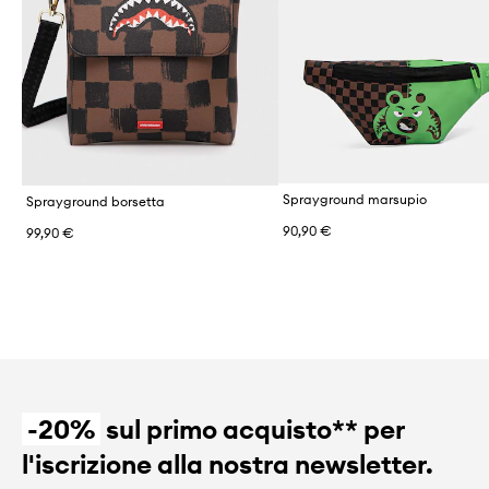
Sprayground marsupio
Sprayground borsetta
90,90 €
99,90 €
-20%
sul primo acquisto** per
l'iscrizione alla nostra newsletter.