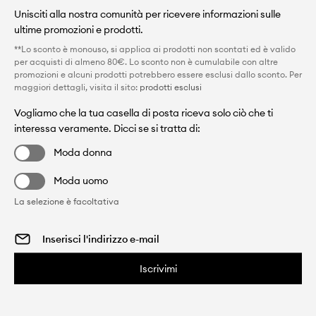
Unisciti alla nostra comunità per ricevere informazioni sulle
ultime promozioni e prodotti.
**Lo sconto è monouso, si applica ai prodotti non scontati ed è valido
per acquisti di almeno 80€. Lo sconto non è cumulabile con altre
promozioni e alcuni prodotti potrebbero essere esclusi dallo sconto. Per
maggiori dettagli, visita il sito:
prodotti esclusi
Vogliamo che la tua casella di posta riceva solo ciò che ti
interessa veramente. Dicci se si tratta di:
Moda donna
Moda uomo
La selezione è facoltativa
Iscrivimi