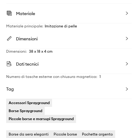
Materiale
Materiale principale
:
Imitazione di pelle
Dimensioni
Dimensioni
:
38 x 18 x 4 cm
Dati tecnici
Numero di tasche esterne con chiusura magnetica
:
1
Tag
Accessori Sprayground
Borse Sprayground
Piccole borse e marsupi Sprayground
Borse da sera eleganti
Piccole borse
Pochette argento