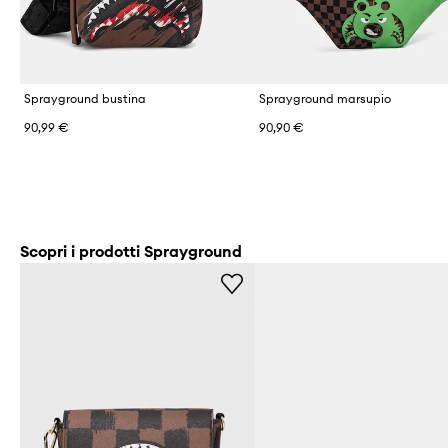
Sprayground bustina
Sprayground marsupio
90,99 €
90,90 €
Scopri i prodotti Sprayground