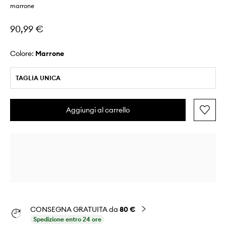
marrone
90,99 €
Colore:
marrone
TAGLIA UNICA
Aggiungi al carrello
CONSEGNA GRATUITA da
80 €
Spedizione entro 24 ore