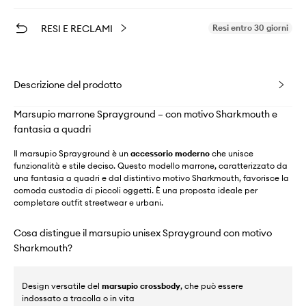
RESI E RECLAMI
Resi entro 30 giorni
Descrizione del prodotto
Marsupio marrone Sprayground – con motivo Sharkmouth e
fantasia a quadri
Il marsupio Sprayground è un
accessorio moderno
che unisce
funzionalità e stile deciso. Questo modello marrone, caratterizzato da
una fantasia a quadri e dal distintivo motivo Sharkmouth, favorisce la
comoda custodia di piccoli oggetti. È una proposta ideale per
completare outfit streetwear e urbani.
Cosa distingue il marsupio unisex Sprayground con motivo
Sharkmouth?
Design versatile del
marsupio crossbody
, che può essere
indossato a tracolla o in vita