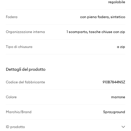
regolabile
Fodera
con piena fodera, sintetico
Organizzazione interna
1 scomparto, tasche chiuse con zip
Tipo di chiusura
a zip
Dettagli del prodotto
Codice del fabbricante
910B7844NSZ
Colore
marrone
Marchio/Brand
Sprayground
ID prodotto