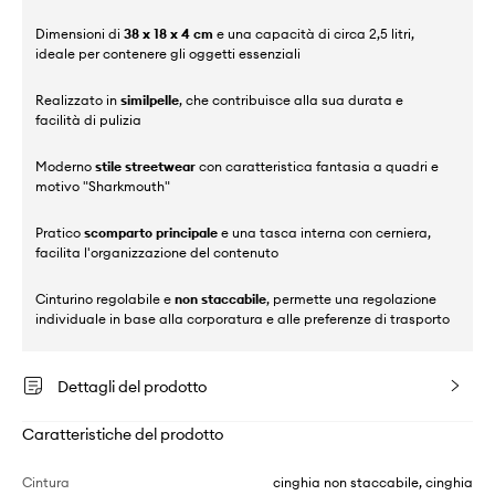
Dimensioni di
38 x 18 x 4 cm
e una capacità di circa 2,5 litri,
ideale per contenere gli oggetti essenziali
Realizzato in
similpelle
, che contribuisce alla sua durata e
facilità di pulizia
Moderno
stile streetwear
con caratteristica fantasia a quadri e
motivo "Sharkmouth"
Pratico
scomparto principale
e una tasca interna con cerniera,
facilita l'organizzazione del contenuto
Cinturino regolabile e
non staccabile
, permette una regolazione
individuale in base alla corporatura e alle preferenze di trasporto
Dettagli del prodotto
Caratteristiche del prodotto
Cintura
cinghia non staccabile, cinghia