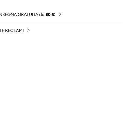
NSEGNA GRATUITA da
80 €
I E RECLAMI