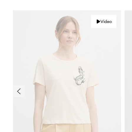
Video