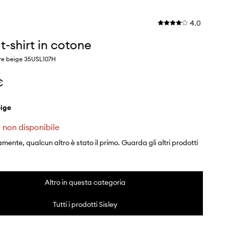
4.0
 t-shirt in cotone
re beige 35USL107H
€
eige
 non disponibile
mente, qualcun altro è stato il primo. Guarda gli altri prodotti
Altro in questa categoria
Tutti i prodotti Sisley