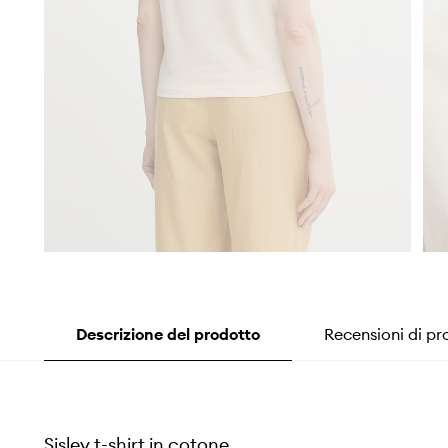
Descrizione del prodotto
Recensioni di pr
Sisley t-shirt in cotone