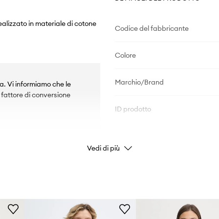
realizzato in materiale di cotone
Codice del fabbricante
Colore
Marchio/Brand
ea. Vi informiamo che le
l fattore di conversione
ID prodotto
Vedi di più
tazioni e offrono un elevato