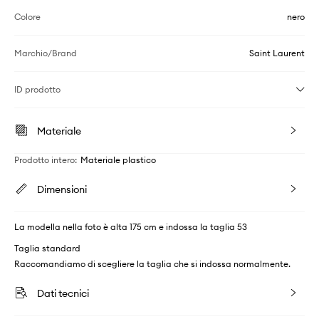
Colore
nero
Marchio/Brand
Saint Laurent
ID prodotto
Materiale
Prodotto intero
:
Materiale plastico
Dimensioni
La modella nella foto è alta 175 cm e indossa la taglia 53
Taglia standard
Raccomandiamo di scegliere la taglia che si indossa normalmente.
Dati tecnici