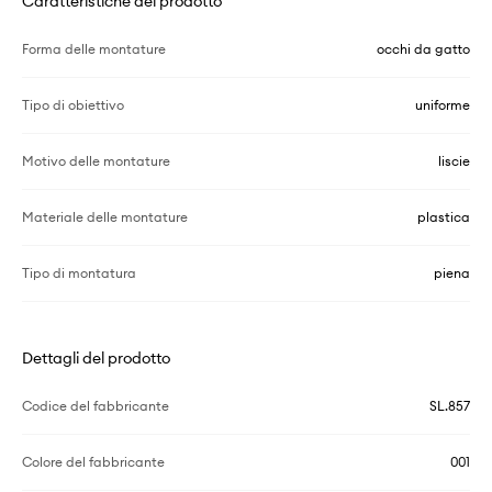
Caratteristiche del prodotto
Forma delle montature
occhi da gatto
Tipo di obiettivo
uniforme
Motivo delle montature
liscie
Materiale delle montature
plastica
Tipo di montatura
piena
Dettagli del prodotto
Codice del fabbricante
SL.857
Colore del fabbricante
001