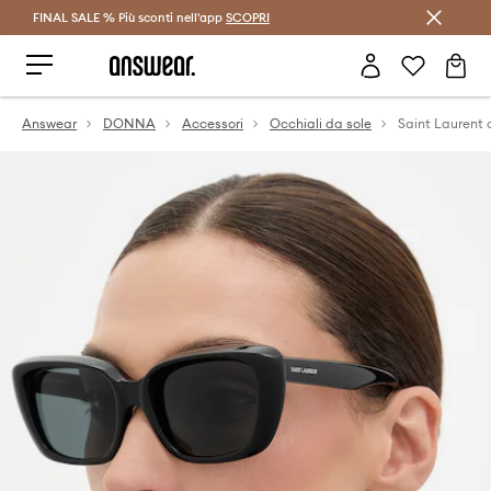
FINAL SALE % Più sconti nell'app
Risparmia con Answear Club >
SCOPRI
Answear
DONNA
Accessori
Occhiali da sole