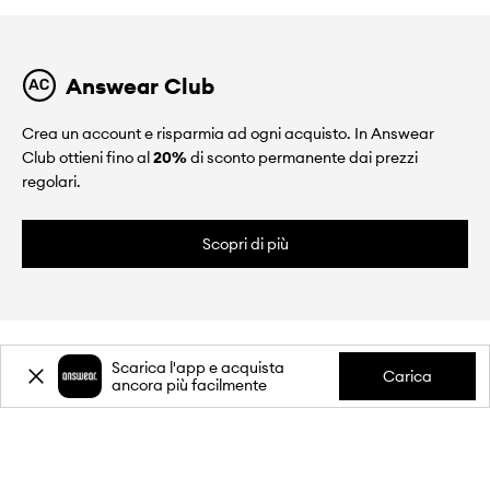
Answear Club
Crea un account e risparmia ad ogni acquisto. In Answear
Club ottieni fino al
20%
di sconto permanente dai prezzi
regolari.
Scopri di più
Scarica l'app e acquista
Carica
ancora più facilmente
CHI SIAMO