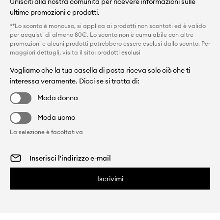
Unisciti alla nostra comunità per ricevere informazioni sulle
ultime promozioni e prodotti.
**Lo sconto è monouso, si applica ai prodotti non scontati ed è valido
per acquisti di almeno 80€. Lo sconto non è cumulabile con altre
promozioni e alcuni prodotti potrebbero essere esclusi dallo sconto. Per
maggiori dettagli, visita il sito:
prodotti esclusi
Vogliamo che la tua casella di posta riceva solo ciò che ti
interessa veramente. Dicci se si tratta di:
Moda donna
Moda uomo
La selezione è facoltativa
Iscrivimi