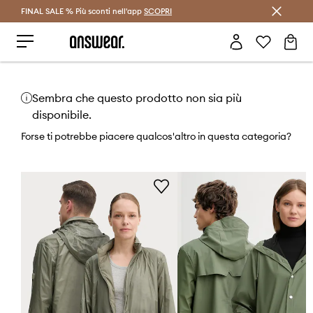
FINAL SALE % Più sconti nell'app
Risparmia con Answear Club >
SCOPRI
Sembra che questo prodotto non sia più
disponibile.
Forse ti potrebbe piacere qualcos'altro in questa categoria?