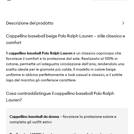
Descrizione del prodotto
Cappellino baseball beige Polo Ralph Lauren – stile classico e
comfort
Il
cappellino baseball Polo Ralph Lauren
è un classico copricapo che
favorisce il comfort e la protezione dal sole. Realizzato al 100% in
cotone, permette un'adeguata circolazione dell'aria, rendendolo una
scelta ideale per le giornate più calde. Il modello in colore beige
uniforme si abbina perfettamente a look casual e classici, e il sottile
logo del marchio gli conferisce carattere.
Cosa contraddistingue il cappellino baseball Polo Ralph
Lauren?
Cappellino baseball da donna
– favorisce la protezione solare e
completa gli outfit estivi