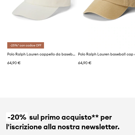
-25%* con codice OFF
Polo Ralph Lauren cappello da baseball da donna in cotone
64,90 €
64,90 €
-20%
sul primo acquisto** per
l'iscrizione alla nostra newsletter.