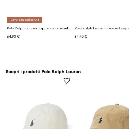
-25%* con codice OFF
Polo Ralph Lauren cappello da baseball da donna in cotone
64,90 €
64,90 €
Scopri i prodotti Polo Ralph Lauren