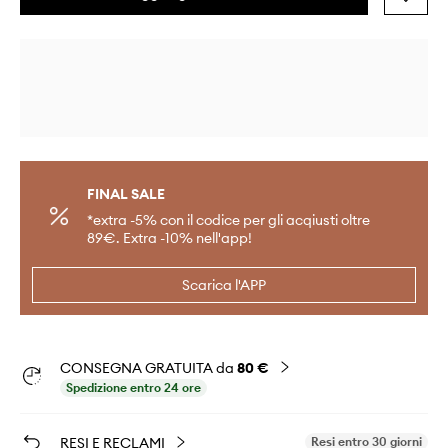
FINAL SALE
*extra -5% con il codice per gli acqiusti oltre
89€. Extra -10% nell'app!
Scarica l'APP
CONSEGNA GRATUITA da
80 €
Spedizione entro 24 ore
RESI E RECLAMI
Resi entro 30 giorni