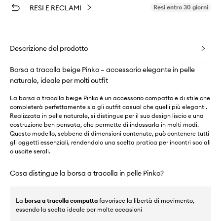
RESI E RECLAMI
Resi entro 30 giorni
Descrizione del prodotto
Borsa a tracolla beige Pinko – accessorio elegante in pelle
naturale, ideale per molti outfit
La borsa a tracolla beige Pinko è un accessorio compatto e di stile che
completerà perfettamente sia gli outfit casual che quelli più eleganti.
Realizzata in pelle naturale, si distingue per il suo design liscio e una
costruzione ben pensata, che permette di indossarla in molti modi.
Questo modello, sebbene di dimensioni contenute, può contenere tutti
gli oggetti essenziali, rendendolo una scelta pratica per incontri sociali
o uscite serali.
Cosa distingue la borsa a tracolla in pelle Pinko?
La
borsa a tracolla compatta
favorisce la libertà di movimento,
essendo la scelta ideale per molte occasioni