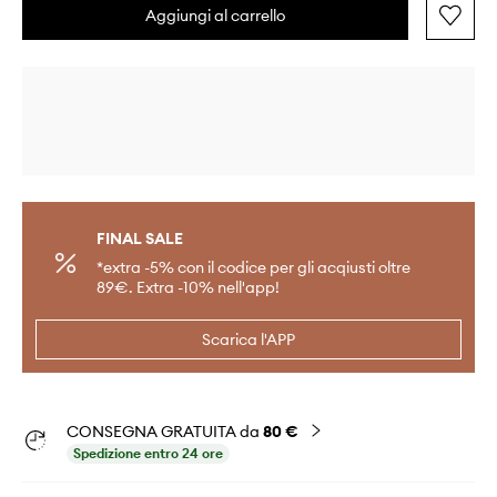
Aggiungi al carrello
FINAL SALE
*extra -5% con il codice per gli acqiusti oltre
89€. Extra -10% nell'app!
Scarica l'APP
CONSEGNA GRATUITA da
80 €
Spedizione entro 24 ore