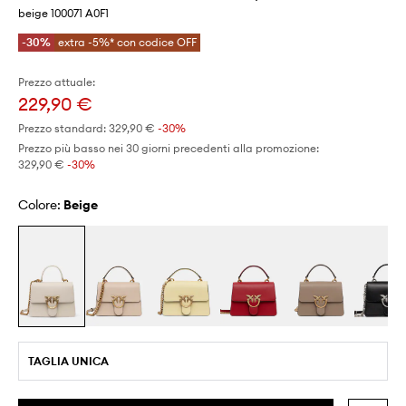
beige 100071 A0F1
-30%
extra -5%* con codice OFF
Prezzo attuale:
229,90 €
Prezzo standard:
329,90 €
-30%
Prezzo più basso nei 30 giorni precedenti alla promozione:
329,90 €
 -30%
Colore:
beige
TAGLIA UNICA