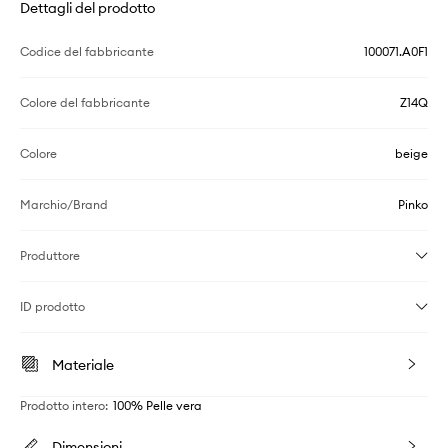
Dettagli del prodotto
Codice del fabbricante
100071.A0F1
Colore del fabbricante
Z14Q
Colore
beige
Marchio/Brand
Pinko
Produttore
ID prodotto
Materiale
Prodotto intero
:
100% Pelle vera
Dimensioni