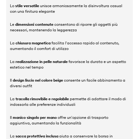
Lo
stile versatile
unisce armoniosamente la disinvoltura casual
con una finitura elegante
Le
dimensioni contenute
consentono di riporre gli oggetti più
necessari, mantenendo la leggerezza
La
chiusura magnetica
facilita l'accesso rapido al contenuto,
aumentando il comfort di utilizzo
La
realizzazione in pelle naturale
favorisce la durata e un aspetto
estetico nel tempo
Il
design liscio nel colore beige
consente un facile abbinamento a
diversi outfit
La
tracolla rimovibile e regolabile
permette di adattare il modo di
indossarla alle preferenze individuali
Il
manico singolo per mano
offre un'opzione di trasporto
aggiuntiva, aumentando la funzionalità
La
sacca protettiva inclusa
aiuta a conservare la borsa in