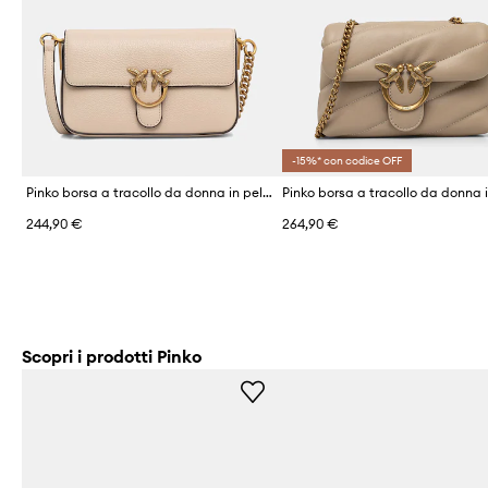
-15%* con codice OFF
Pinko borsa a tracollo da donna in pelle
244,90 €
264,90 €
Scopri i prodotti Pinko