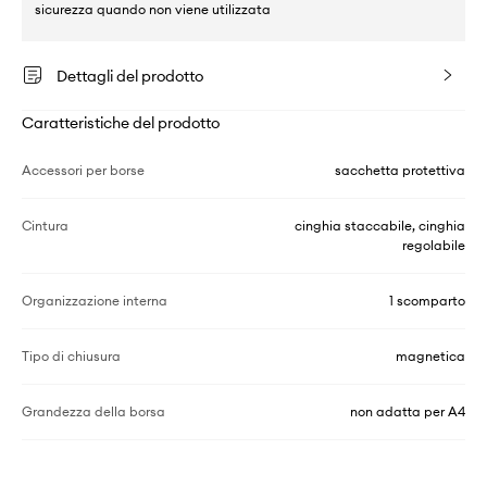
sicurezza quando non viene utilizzata
Dettagli del prodotto
Caratteristiche del prodotto
Accessori per borse
sacchetta protettiva
Cintura
cinghia staccabile, cinghia
regolabile
Organizzazione interna
1 scomparto
Tipo di chiusura
magnetica
Grandezza della borsa
non adatta per A4