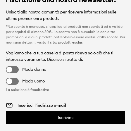
Unisciti alla nostra comunità per ricevere informazioni sulle
ultime promozioni e prodotti.
**Lo sconto è monouso, si applica ai prodotti non scontati ed è valido
per acquisti di almeno 80€. Lo sconto non è cumulabile con altre
promozioni e alcuni prodotti potrebbero essere esclusi dallo sconto. Per
maggiori dettagli, visita il sito:
prodotti esclusi
Vogliamo che la tua casella di posta riceva solo ciò che ti
interessa veramente. Dicci se si tratta di:
Moda donna
Moda uomo
La selezione è facoltativa
Iscrivimi