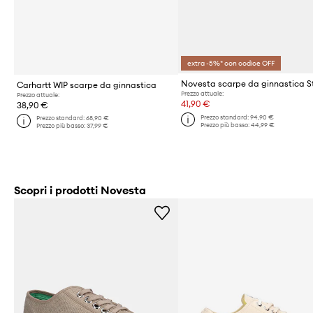
extra -5%* con codice OFF
Carhartt WIP scarpe da ginnastica
Prezzo attuale:
Prezzo attuale:
41,90 €
38,90 €
Prezzo standard:
94,90 €
Prezzo standard:
68,90 €
Prezzo più basso:
44,99 €
Prezzo più basso:
37,99 €
Scopri i prodotti Novesta