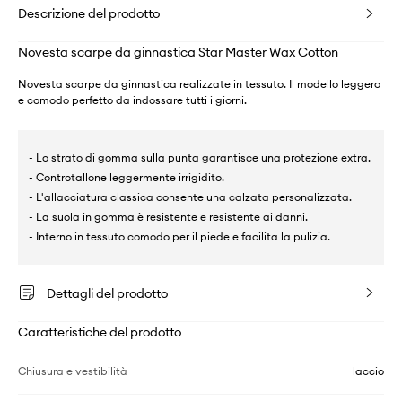
Descrizione del prodotto
Novesta scarpe da ginnastica Star Master Wax Cotton
Novesta scarpe da ginnastica realizzate in tessuto. Il modello leggero
e comodo perfetto da indossare tutti i giorni.
- Lo strato di gomma sulla punta garantisce una protezione extra.
- Controtallone leggermente irrigidito.
- L'allacciatura classica consente una calzata personalizzata.
- La suola in gomma è resistente e resistente ai danni.
- Interno in tessuto comodo per il piede e facilita la pulizia.
Dettagli del prodotto
Caratteristiche del prodotto
Chiusura e vestibilità
laccio