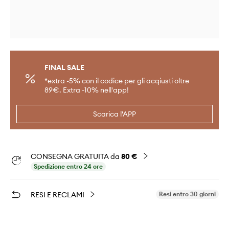
FINAL SALE
*extra -5% con il codice per gli acqiusti oltre
89€. Extra -10% nell'app!
Scarica l'APP
CONSEGNA GRATUITA da
80 €
Spedizione entro 24 ore
RESI E RECLAMI
Resi entro 30 giorni