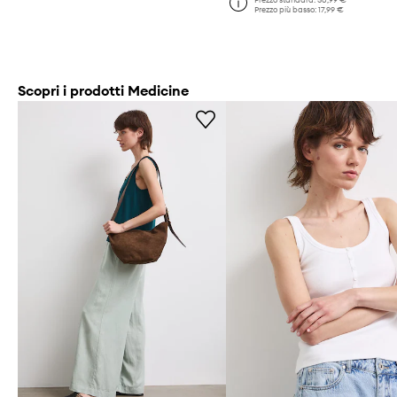
Prezzo più basso:
17,99 €
Scopri i prodotti Medicine