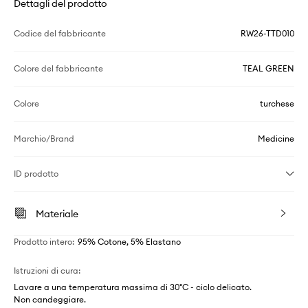
Dettagli del prodotto
Codice del fabbricante
RW26-TTD010
Colore del fabbricante
TEAL GREEN
Colore
turchese
Marchio/Brand
Medicine
ID prodotto
Materiale
Prodotto intero
:
95% Cotone, 5% Elastano
Istruzioni di cura
:
Lavare a una temperatura massima di 30°C - ciclo delicato.
Non candeggiare.