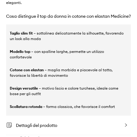
eleganti.
Cosa distingue il top da donna in cotone con elastan Medicine?
Taglio slim fit
– sottolinea delicatamente la silhouette, favorendo
un look alla moda
Modello top
– con spalline larghe, permette un utilizzo
confortevole
Cotone con elastan
– maglia morbida e piacevole al tatto,
favorisce la libertà di movimento
Design versatile
– motivo liscio e colore turchese, ideale come
base per gli outfit
Scollatura rotonda
– forma classica, che favorisce il comfort
Dettagli del prodotto