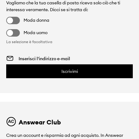
Vogliamo che la tua casella di posta riceva solo ciò che ti
interessa veramente. Dicci se si tratta di:
Moda donna
Moda uomo
La selezione è facoltativa
Iscrivimi
Answear Club
Crea un account e risparmia ad ogni acquisto. In Answear