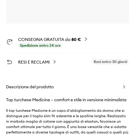
CONSEGNA GRATUITA da
80 €
Spedizione entro 24 ore
RESI E RECLAMI
Resi entro 30 giorni
Descrizione del prodotto
Top turchese Medicine – comfort e stile in versione minimalista
Il top turchese Medicine è un capo d'abbigliamento da donna che si
distingue per il taglio slim fit aderente e le spalline larghe. Realizzato
in morbida maglia di cotone con aggiunta di elastan, favorisce un
comfort ottimale per tutto il giorno. È una base versatile che si adatta
perfettamente a diverse tipologie di outfit, da quelli casual a quelli più