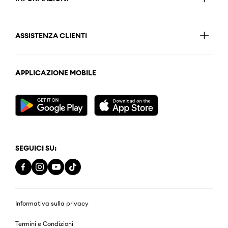
ASSISTENZA CLIENTI
APPLICAZIONE MOBILE
SEGUICI SU:
Informativa sulla privacy
Termini e Condizioni