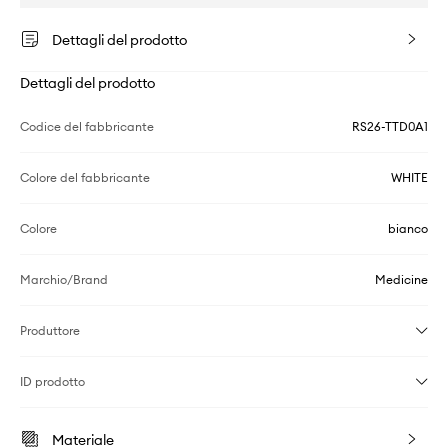
Dettagli del prodotto
Dettagli del prodotto
Codice del fabbricante
RS26-TTD0A1
Colore del fabbricante
WHITE
Colore
bianco
Marchio/Brand
Medicine
Produttore
ID prodotto
Materiale