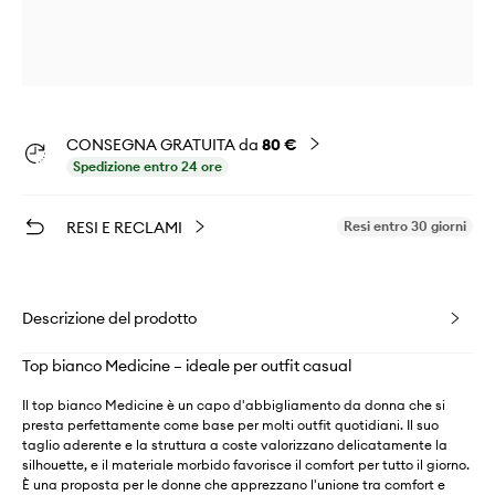
CONSEGNA GRATUITA da
80 €
Spedizione entro 24 ore
RESI E RECLAMI
Resi entro 30 giorni
Descrizione del prodotto
Top bianco Medicine – ideale per outfit casual
Il top bianco Medicine è un capo d'abbigliamento da donna che si
presta perfettamente come base per molti outfit quotidiani. Il suo
taglio aderente e la struttura a coste valorizzano delicatamente la
silhouette, e il materiale morbido favorisce il comfort per tutto il giorno.
È una proposta per le donne che apprezzano l'unione tra comfort e