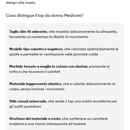
design alla moda.
Cosa distingue il top da donna Medicine?
Taglio slim fit aderente
, che modella delicatamente la silhouette,
favorendo al contempo la libertà di movimento
Modello tipo canotta a vogatore
, che valorizza splendidamente le
spalle e permette la ventilazione nelle giornate calde
Morbido tessuto a maglia in cotone con elastan
, piacevole al
tatto e che favorisce il comfort
Materiale leggermente elastico
, che si adatta delicatamente al
corpo, senza limitare i movimenti
Stile casual universale
, che rende il top una scelta eccellente per
gli outfit quotidiani
Struttura del materiale a coste
, che conferisce un carattere
moderno e una trama interessante all'insieme