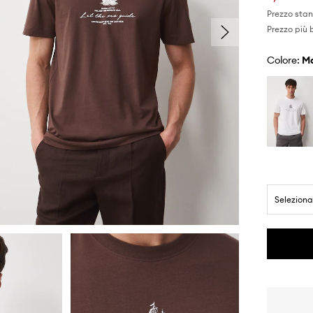
Prezzo sta
Prezzo più 
Colore:
Seleziona