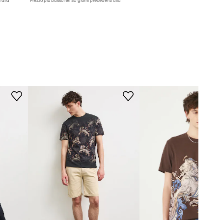
 alla
Prezzo più basso nei 30 giorni precedenti alla
promozione:
19,90 €