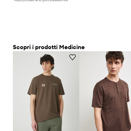
Prezzo più basso nei 30 giorni precedenti alla
promozione:
19,90 €
Scopri i prodotti Medicine