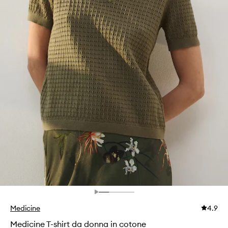
Medicine
4.9
Medicine T-shirt da donna in cotone