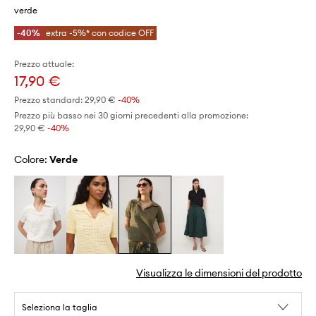
verde
-40%
extra -5%* con codice OFF
Prezzo attuale:
17,90 €
Prezzo standard:
29,90 €
-40%
Prezzo più basso nei 30 giorni precedenti alla promozione:
29,90 €
 -40%
Colore:
verde
Visualizza le dimensioni del prodotto
Seleziona la taglia