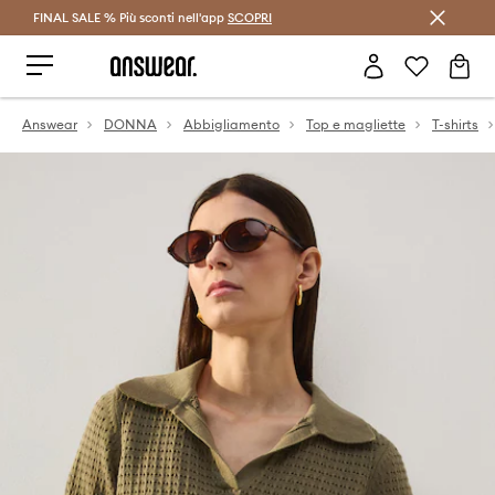
FINAL SALE % Più sconti nell'app
Risparmia con Answear Club >
SCOPRI
Answear
DONNA
Abbigliamento
Top e magliette
T-shirts