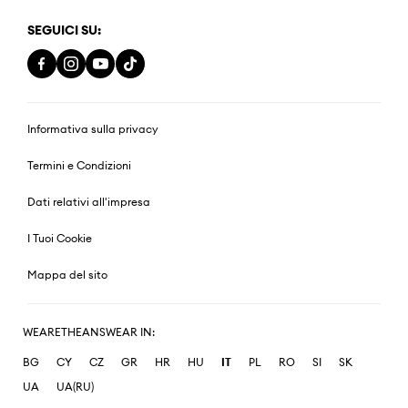
SEGUICI SU:
Informativa sulla privacy
Termini e Condizioni
Dati relativi all'impresa
I Tuoi Cookie
Mappa del sito
WEARETHEANSWEAR IN:
BG
CY
CZ
GR
HR
HU
IT
PL
RO
SI
SK
UA
UA(RU)