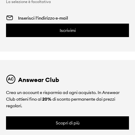
La selezione è facoltativa
Iscrivimi
Answear Club
Crea un account e risparmia ad ogni acquisto. In Answear
Club ottieni fino al
20%
di sconto permanente dai prezzi
regolari.
Scopri di più