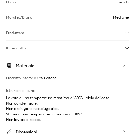
Colore
verde
Marchio/Brand
Medicine
Produttore
ID prodotto
Materiale
Prodotto intero
:
100% Cotone
Istruzioni di cura
:
Lavare a una temperatura massima di 30°C - ciclo delicato.
Non candeggiare.
Non asciugare in asciugatrice.
Stirare a una temperatura massima di 110°C.
Non lavare a secco.
Dimensioni