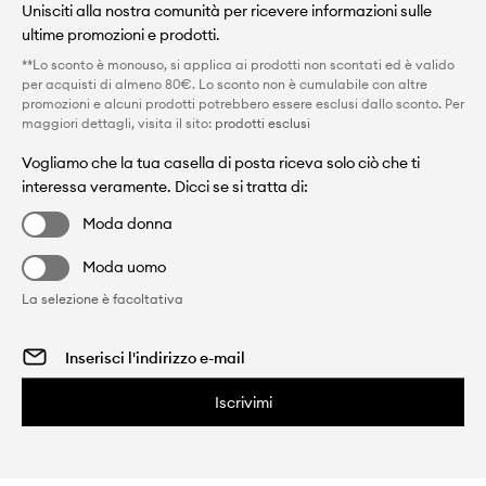
Unisciti alla nostra comunità per ricevere informazioni sulle
ultime promozioni e prodotti.
**Lo sconto è monouso, si applica ai prodotti non scontati ed è valido
per acquisti di almeno 80€. Lo sconto non è cumulabile con altre
promozioni e alcuni prodotti potrebbero essere esclusi dallo sconto. Per
maggiori dettagli, visita il sito:
prodotti esclusi
Vogliamo che la tua casella di posta riceva solo ciò che ti
interessa veramente. Dicci se si tratta di:
Moda donna
Moda uomo
La selezione è facoltativa
Iscrivimi