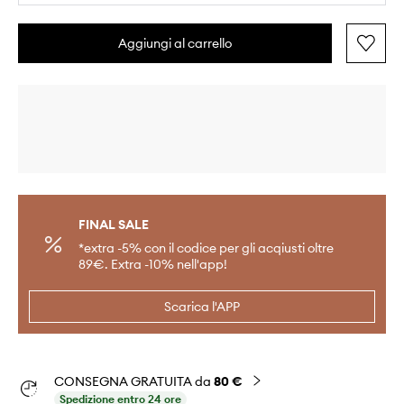
Aggiungi al carrello
FINAL SALE
*extra -5% con il codice per gli acqiusti oltre
89€. Extra -10% nell'app!
Scarica l'APP
CONSEGNA GRATUITA da
80 €
Spedizione entro 24 ore