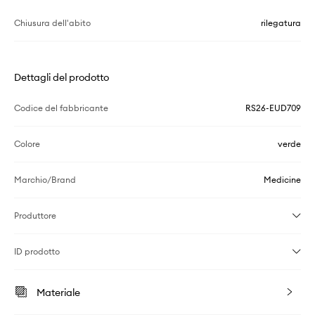
Chiusura dell'abito
rilegatura
Dettagli del prodotto
Codice del fabbricante
RS26-EUD709
Colore
verde
Marchio/Brand
Medicine
Produttore
ID prodotto
Materiale