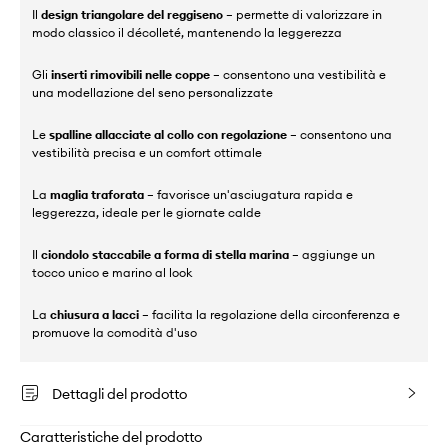
Il
design triangolare del reggiseno
– permette di valorizzare in
modo classico il décolleté, mantenendo la leggerezza
Gli
inserti rimovibili nelle coppe
– consentono una vestibilità e
una modellazione del seno personalizzate
Le
spalline allacciate al collo con regolazione
– consentono una
vestibilità precisa e un comfort ottimale
La
maglia traforata
– favorisce un'asciugatura rapida e
leggerezza, ideale per le giornate calde
Il
ciondolo staccabile a forma di stella marina
– aggiunge un
tocco unico e marino al look
La
chiusura a lacci
– facilita la regolazione della circonferenza e
promuove la comodità d'uso
Dettagli del prodotto
Caratteristiche del prodotto