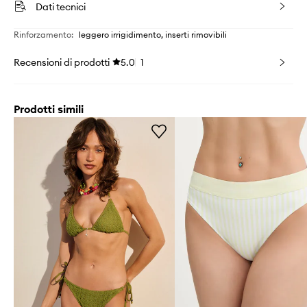
Dati tecnici
Rinforzamento
:
leggero irrigidimento, inserti rimovibili
Recensioni di prodotti
5.0
1
Prodotti simili