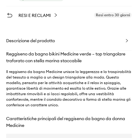
RESI E RECLAMI
Resi entro 30 giorni
Descrizione del prodotto
Reggiseno da bagno bikini Medicine verde – top triangolare
traforato con stella marina staccabile
Il reggiseno da bagno Medicine unisce la leggerezza e la traspirabilità
del tessuto a maglia a un design triangolare alla moda. Questo
modello, pensato per le attività acquatiche e il relax in spiaggia,
garantisce libertà di movimento ed esalta lo stile estivo. Grazie alle
imbottiture rimovibili e ai lacci regolabili, offre una vestibilità
confortevole, mentre il ciondolo decorativo a forma di stella marina gli
conferisce un carattere unico.
Caratteristiche principali del reggiseno da bagno da donna
Medicine