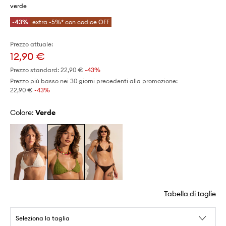
verde
-43%
extra -5%* con codice OFF
Prezzo attuale:
12,90 €
Prezzo standard:
22,90 €
-43%
Prezzo più basso nei 30 giorni precedenti alla promozione:
22,90 €
 -43%
Colore:
verde
Tabella di taglie
Seleziona la taglia