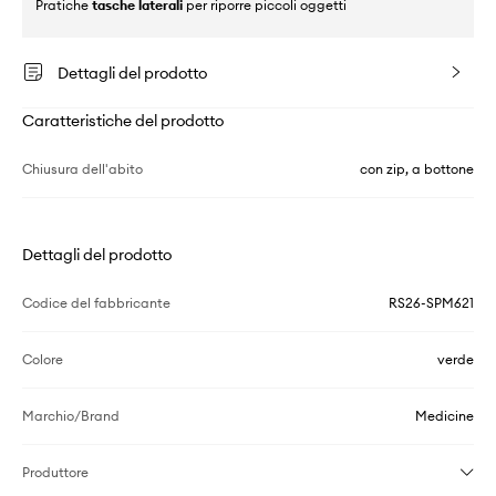
Pratiche
tasche laterali
per riporre piccoli oggetti
Dettagli del prodotto
Caratteristiche del prodotto
Chiusura dell'abito
con zip, a bottone
Dettagli del prodotto
Codice del fabbricante
RS26-SPM621
Colore
verde
Marchio/Brand
Medicine
Produttore