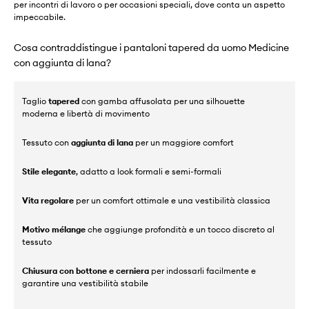
per incontri di lavoro o per occasioni speciali, dove conta un aspetto
impeccabile.
Cosa contraddistingue i pantaloni tapered da uomo Medicine
con aggiunta di lana?
Taglio
tapered
con gamba affusolata per una silhouette
moderna e libertà di movimento
Tessuto con
aggiunta di lana
per un maggiore comfort
Stile elegante
, adatto a look formali e semi-formali
Vita regolare
per un comfort ottimale e una vestibilità classica
Motivo mélange
che aggiunge profondità e un tocco discreto al
tessuto
Chiusura con bottone e cerniera
per indossarli facilmente e
garantire una vestibilità stabile