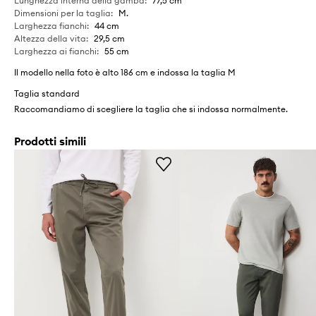
Lunghezza interna della gamba
:
77,5 cm
Dimensioni per la taglia
:
M.
Larghezza fianchi
:
44 cm
Altezza della vita
:
29,5 cm
Larghezza ai fianchi
:
55 cm
Il modello nella foto è alto 186 cm e indossa la taglia M
Taglia standard
Raccomandiamo di scegliere la taglia che si indossa normalmente.
Prodotti simili