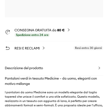
CONSEGNA GRATUITA da
80 €
Spedizione entro 24 ore
RESI E RECLAMI
Resi entro 30 giorni
Descrizione del prodotto
Pantaloni verdi in tessuto Medicine – da uomo, eleganti con
motivo mélange
I pantaloni da uomo Medicine sono un modello elegante dal taglio
tapered che unisce il comfort a uno stile sofisticato. Questo modello,
realizzato in un tessuto con aggiunta di lana, è perfetto per creare
abbinamenti formali e semi-formali. È una proposta ideale per l'ufficio,