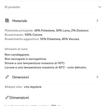
ID prodotto
Materiale
Materiale principale
:
68% Poliestere, 30% Lana, 2% Elastano
Rivestimento
:
100% Cotone
Rivestimento aggiuntivo
:
55% Poliestere, 45% Viscosa
Istruzioni di cura
:
Non candeggiare.
Non asciugare in asciugatrice.
Stirare a una temperatura massima di 110°C.
Lavare a una temperatura massima di 40°C - ciclo delicato.
Dimensioni
Altezza vita
:
vita regolare
Dimensioni