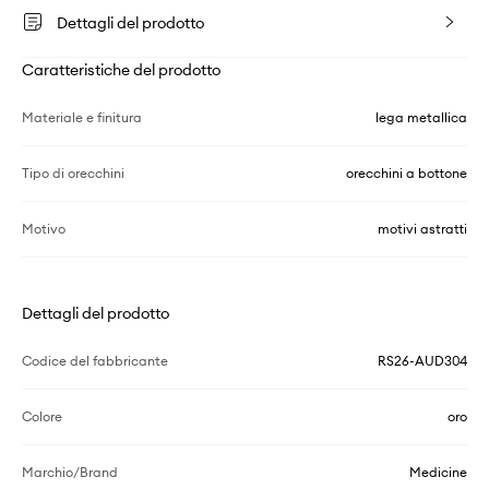
Dettagli del prodotto
Caratteristiche del prodotto
Materiale e finitura
lega metallica
Tipo di orecchini
orecchini a bottone
Motivo
motivi astratti
Dettagli del prodotto
Codice del fabbricante
RS26-AUD304
Colore
oro
Marchio/Brand
Medicine