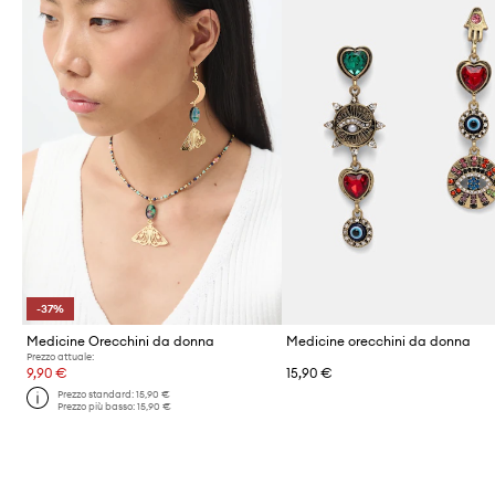
-37%
Medicine Orecchini da donna
Medicine orecchini da donna
Prezzo attuale:
9,90 €
15,90 €
Prezzo standard:
15,90 €
Prezzo più basso:
15,90 €