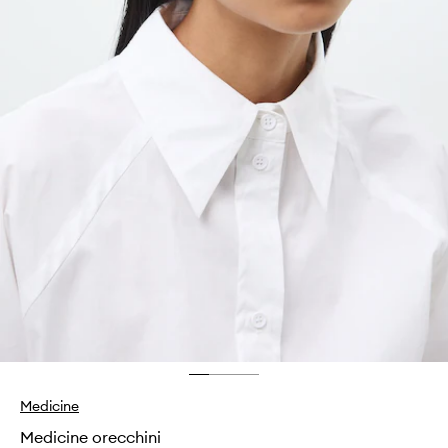
Medicine
Medicine orecchini