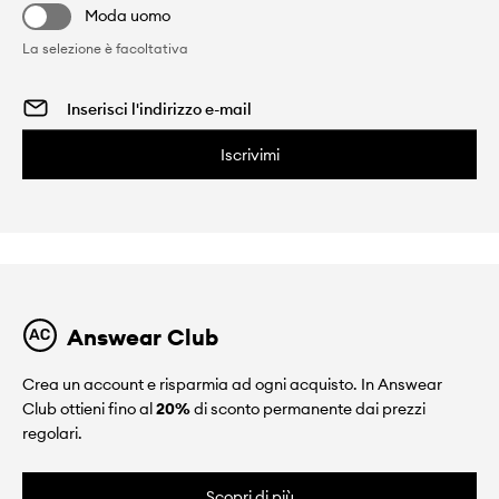
Moda uomo
La selezione è facoltativa
Iscrivimi
Answear Club
Crea un account e risparmia ad ogni acquisto. In Answear
Club ottieni fino al
20%
di sconto permanente dai prezzi
regolari.
Scopri di più