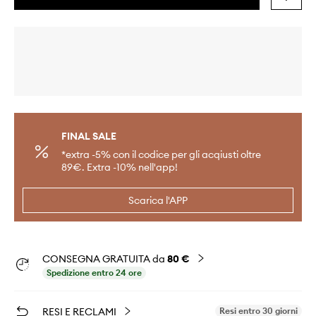
FINAL SALE
*extra -5% con il codice per gli acqiusti oltre
89€. Extra -10% nell'app!
Scarica l'APP
CONSEGNA GRATUITA da
80 €
Spedizione entro 24 ore
RESI E RECLAMI
Resi entro 30 giorni