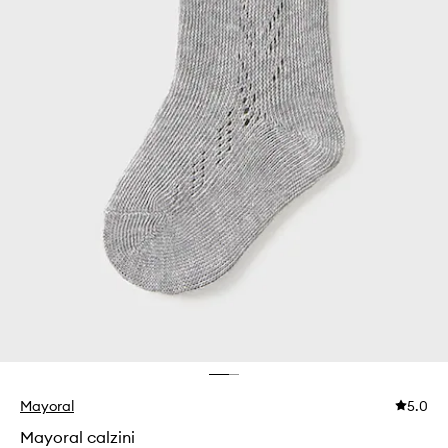
Mayoral
5.0
Mayoral calzini