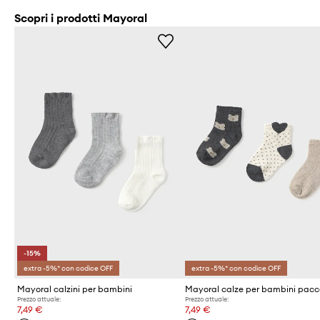
Scopri i prodotti Mayoral
-15%
extra -5%* con codice OFF
extra -5%* con codice OFF
Mayoral calzini per bambini
Prezzo attuale:
Prezzo attuale:
7,49 €
7,49 €