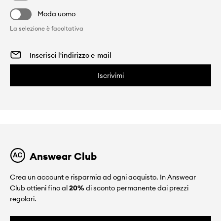
Moda uomo
La selezione è facoltativa
Iscrivimi
Answear Club
Crea un account e risparmia ad ogni acquisto. In Answear
Club ottieni fino al
20%
di sconto permanente dai prezzi
regolari.