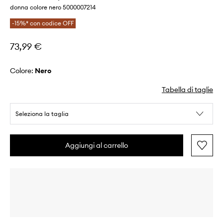
donna colore nero 5000007214
-15%* con codice OFF
73,99 €
Colore:
nero
Tabella di taglie
Seleziona la taglia
Aggiungi al carrello