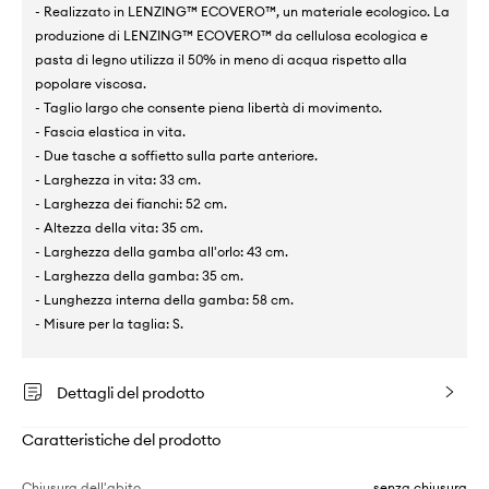
- Realizzato in LENZING™ ECOVERO™, un materiale ecologico. La
produzione di LENZING™ ECOVERO™ da cellulosa ecologica e
pasta di legno utilizza il 50% in meno di acqua rispetto alla
popolare viscosa.
- Taglio largo che consente piena libertà di movimento.
- Fascia elastica in vita.
- Due tasche a soffietto sulla parte anteriore.
- Larghezza in vita: 33 cm.
- Larghezza dei fianchi: 52 cm.
- Altezza della vita: 35 cm.
- Larghezza della gamba all'orlo: 43 cm.
- Larghezza della gamba: 35 cm.
- Lunghezza interna della gamba: 58 cm.
- Misure per la taglia: S.
Dettagli del prodotto
Caratteristiche del prodotto
Chiusura dell'abito
senza chiusura