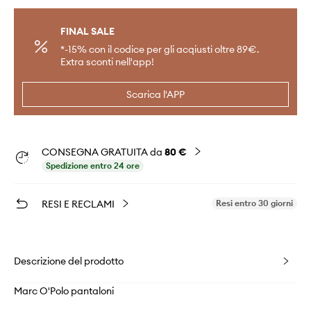
FINAL SALE
*-15% con il codice per gli acqiusti oltre 89€.
Extra sconti nell'app!
Scarica l'APP
CONSEGNA GRATUITA da
80 €
Spedizione entro 24 ore
RESI E RECLAMI
Resi entro 30 giorni
Descrizione del prodotto
Marc O'Polo pantaloni