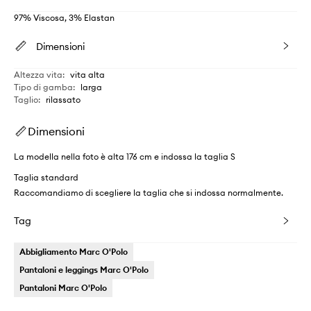
97% Viscosa, 3% Elastan
Dimensioni
Altezza vita
:
vita alta
Tipo di gamba
:
larga
Taglio
:
rilassato
Dimensioni
La modella nella foto è alta 176 cm e indossa la taglia S
Taglia standard
Raccomandiamo di scegliere la taglia che si indossa normalmente.
Tag
Abbigliamento Marc O'Polo
Pantaloni e leggings Marc O'Polo
Pantaloni Marc O'Polo