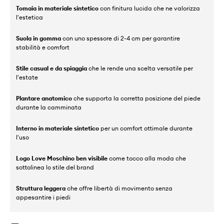
Tomaia in materiale sintetico
con finitura lucida che ne valorizza
l'estetica
Suola in gomma
con uno spessore di 2-4 cm per garantire
stabilità e comfort
Stile casual e da spiaggia
che le rende una scelta versatile per
l'estate
Plantare anatomico
che supporta la corretta posizione del piede
durante la camminata
Interno in materiale sintetico
per un comfort ottimale durante
l'uso
Logo Love Moschino ben visibile
come tocco alla moda che
sottolinea lo stile del brand
Struttura leggera
che offre libertà di movimento senza
appesantire i piedi