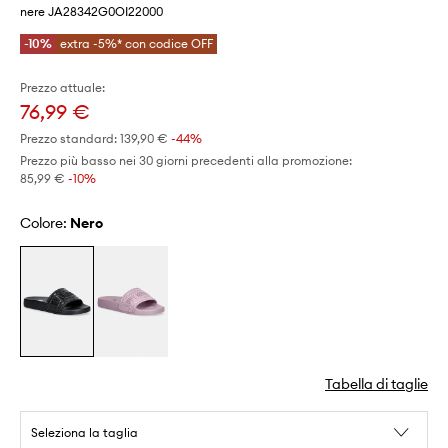
nere JA28342G0OI22000
-10%
extra -5%* con codice OFF
Prezzo attuale:
76,99 €
Prezzo standard:
139,90 €
-44%
Prezzo più basso nei 30 giorni precedenti alla promozione:
85,99 €
 -10%
Colore:
nero
Tabella di taglie
Seleziona la taglia