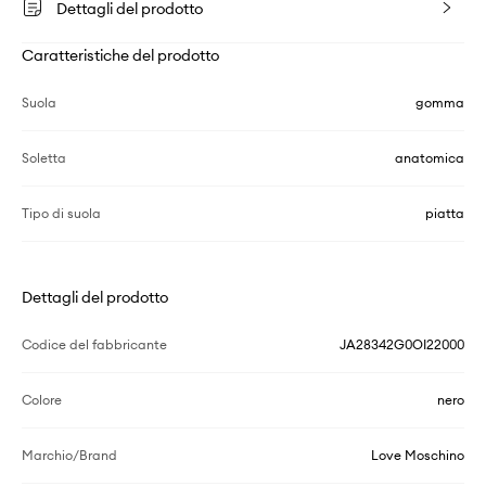
Dettagli del prodotto
Caratteristiche del prodotto
Suola
gomma
Soletta
anatomica
Tipo di suola
piatta
Dettagli del prodotto
Codice del fabbricante
JA28342G0OI22000
Colore
nero
Marchio/Brand
Love Moschino