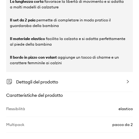
La lunghezza corta
favorisce la libertà di movimento e si adatta
a molti modelli di calzature
Il set da 2 paia
permette di completare in modo pratico il
guardaroba della bambina
Il materiale elastico
facilita la calzata e si adatta perfettamente
al piede della bambina
Il bordo in pizzo con volant
aggiunge un tocco di charme e un
carattere femminile ai calzini
Dettagli del prodotto
Caratteristiche del prodotto
Flessibilità
elastico
Multipack
pacco da 2