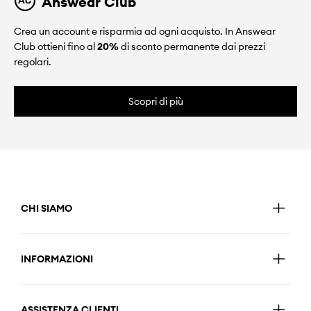
Answear Club
Crea un account e risparmia ad ogni acquisto. In Answear
Club ottieni fino al
20%
di sconto permanente dai prezzi
regolari.
Scopri di più
CHI SIAMO
INFORMAZIONI
ASSISTENZA CLIENTI