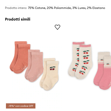
Prodotto intero
:
75% Cotone, 20% Poliammide, 3% Lurex, 2% Elastano
Prodotti simili
-15%* con codice OFF