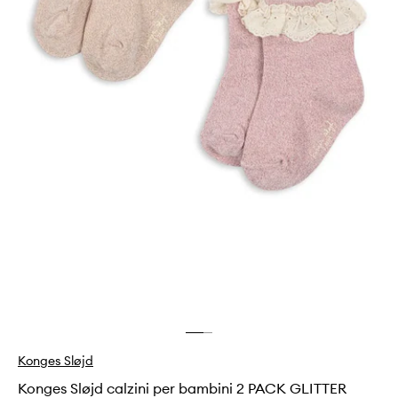
Konges Sløjd
Konges Sløjd calzini per bambini 2 PACK GLITTER