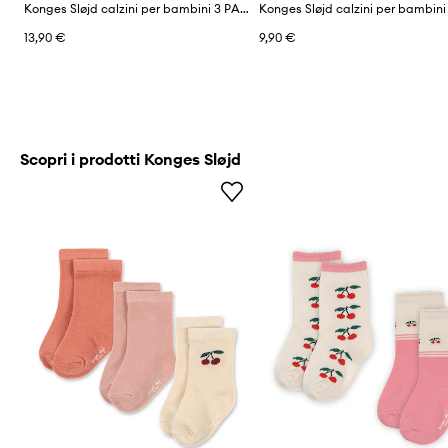
Konges Sløjd calzini per bambini 3 PACK JACQUARD SOCKS
13,90 €
9,90 €
Scopri i prodotti Konges Sløjd