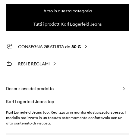
Altro in questa categoria
Tutti i prodotti Karl Lagerfeld Jeans
CONSEGNA GRATUITA da
80 €
RESI E RECLAMI
Descrizione del prodotto
Karl Lagerfeld Jeans top
Karl Lagerfeld Jeans top. Realizzato in maglia elasticizzata spessa. Il
modello realizzato in un tessuto estremamente confortevole con un
alto contenuto di viscosa.