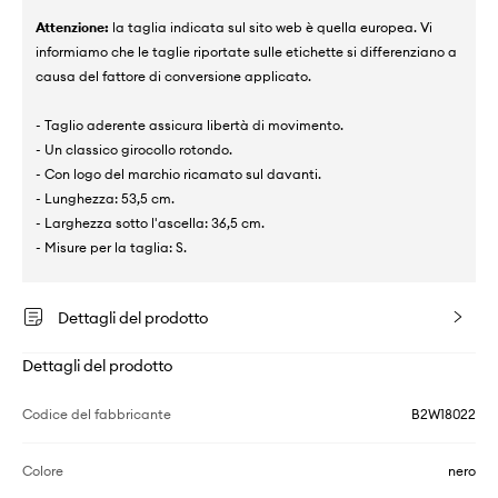
Attenzione:
la taglia indicata sul sito web è quella europea. Vi
informiamo che le taglie riportate sulle etichette si differenziano a
causa del fattore di conversione applicato.
- Taglio aderente assicura libertà di movimento.
- Un classico girocollo rotondo.
- Con logo del marchio ricamato sul davanti.
- Lunghezza: 53,5 cm.
- Larghezza sotto l'ascella: 36,5 cm.
- Misure per la taglia: S.
Dettagli del prodotto
Dettagli del prodotto
Codice del fabbricante
B2W18022
Colore
nero