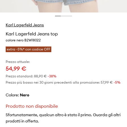
Karl Lagerfeld Jeans
Karl Lagerfeld Jeans top
colore nero B2W18022
extra -5%* con codice OFF
Prezzo attuale:
54,99 €
Prezzo standard:
88,90 €
-38%
Prezzo più basso nei 30 giorni precedenti alla promozione:
57,99 €
 -5%
Colore:
nero
Prodotto non disponibile
Sfortunatamente, qualcun altro è stato il primo. Guarda gli altri
prodotti in offerta.