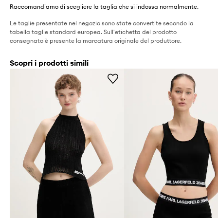
Raccomandiamo di scegliere la taglia che si indossa normalmente.
Le taglie presentate nel negozio sono state convertite secondo la
tabella taglie standard europea. Sull'etichetta del prodotto
consegnato è presente la marcatura originale del produttore.
Scopri i prodotti simili