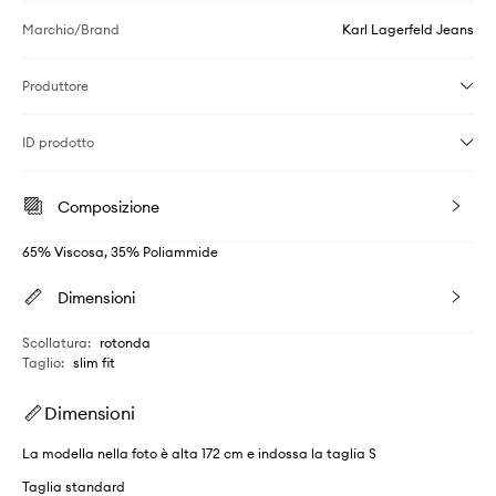
Marchio/Brand
Karl Lagerfeld Jeans
Produttore
ID prodotto
Composizione
65% Viscosa, 35% Poliammide
Dimensioni
Scollatura
:
rotonda
Taglio
:
slim fit
Dimensioni
La modella nella foto è alta 172 cm e indossa la taglia S
Taglia standard