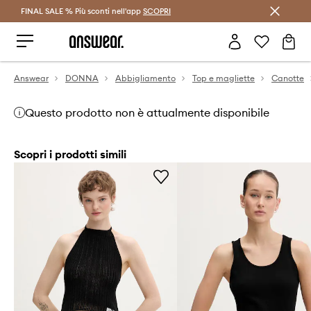
FINAL SALE % Più sconti nell'app
Risparmia con Answear Club >
SCOPRI
Answear
DONNA
Abbigliamento
Top e magliette
Canotte
Questo prodotto non è attualmente disponibile
Scopri i prodotti simili