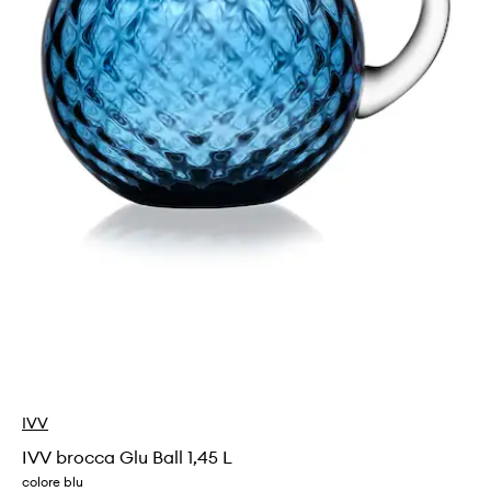
IVV
IVV brocca Glu Ball 1,45 L
colore blu