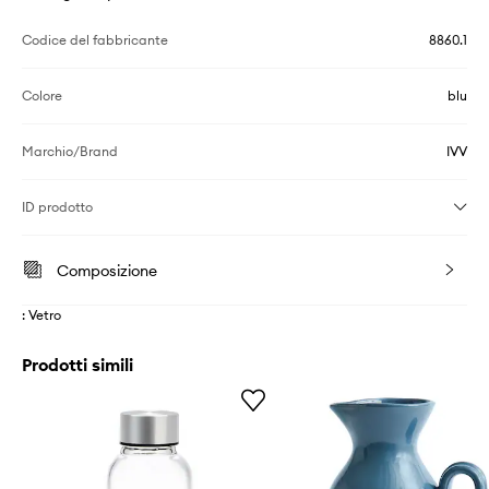
Codice del fabbricante
8860.1
Colore
blu
Marchio/Brand
IVV
ID prodotto
Composizione
: Vetro
Prodotti simili