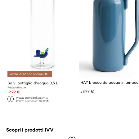
extra -5%* con codice OFF
Balvi bottiglia d'acqua 0,5 L
Prezzo attuale:
59,99 €
19,99 €
Prezzo standard:
23,99 €
Prezzo più basso:
20,99 €
Scopri i prodotti IVV