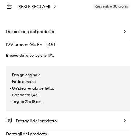
RESI E RECLAMI
Resi entro 30 giorni
Descrizione del prodotto
IVV brocca Glu Ball 1,45 L
Brocca dalla collezione IVV.
- Design originale.
- Fatto a mano
- Un'idea regalo perfetta.
- Capacita: 1,45 L.
- Taglia: 21 x 18 cm.
Dettagli del prodotto
Dettagli del prodotto