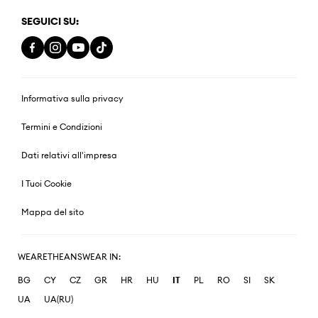
SEGUICI SU:
Informativa sulla privacy
Termini e Condizioni
Dati relativi all'impresa
I Tuoi Cookie
Mappa del sito
WEARETHEANSWEAR IN:
BG
CY
CZ
GR
HR
HU
IT
PL
RO
SI
SK
UA
UA(RU)