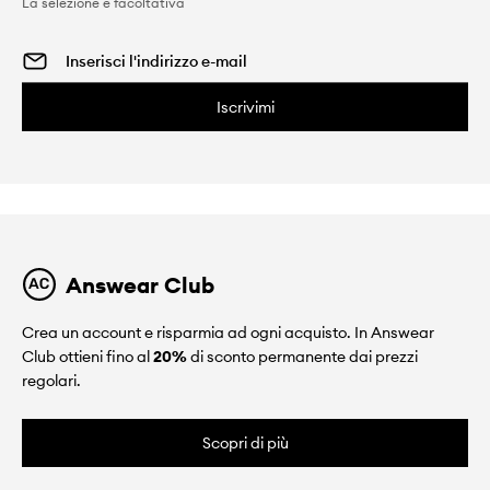
La selezione è facoltativa
Iscrivimi
Answear Club
Crea un account e risparmia ad ogni acquisto. In Answear
Club ottieni fino al
20%
di sconto permanente dai prezzi
regolari.
Scopri di più