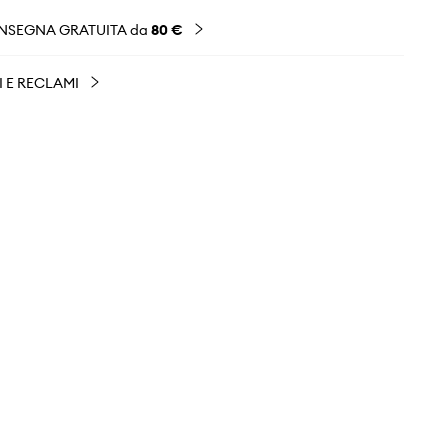
NSEGNA GRATUITA da
80 €
I E RECLAMI