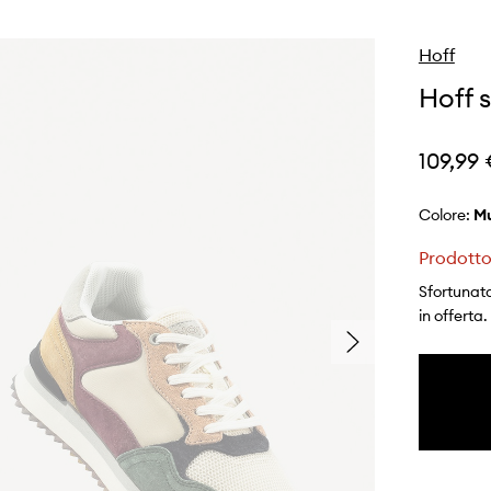
Hoff
Hoff
109,99
Colore:
Prodotto
Sfortunata
in offerta.