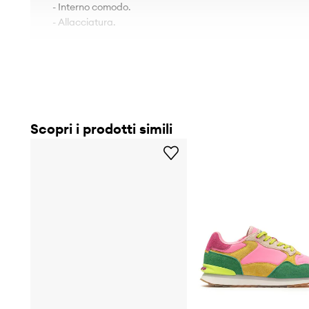
- Interno comodo.
- Allacciatura.
Scopri i prodotti simili