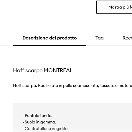
Mostra più f
Descrizione del prodotto
Tag
Rece
Hoff scarpe MONTREAL
Hoff scarpe. Realizzate in pelle scamosciata, tessuto e materia
- Puntale tondo.
- Suola in gomma.
- Controtallone irrigidito.