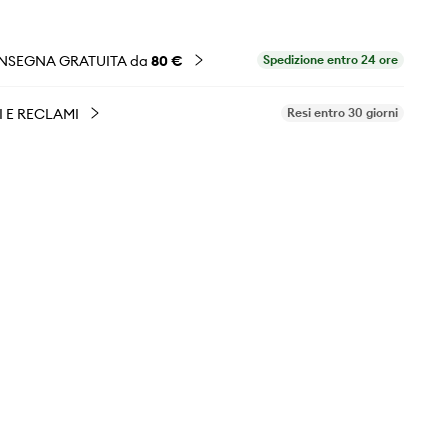
NSEGNA GRATUITA da
80 €
Spedizione entro 24 ore
I E RECLAMI
Resi entro 30 giorni