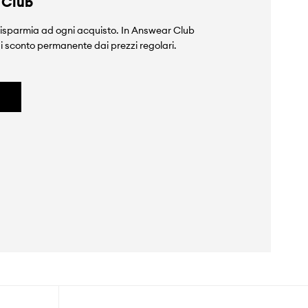
 Club
isparmia ad ogni acquisto. In Answear Club
i sconto permanente dai prezzi regolari.