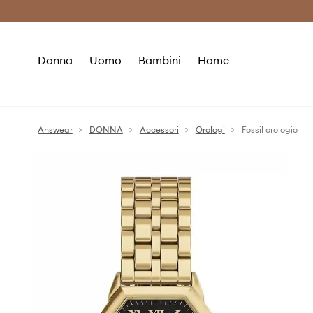
Premium Fashion Benefits
Risparmia c
Donna
Uomo
Bambini
Home
Answear
DONNA
Accessori
Orologi
Fossil orologio