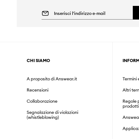
CHI SIAMO
INFORM
A proposito di Answear.it
Termini 
Recensioni
Altri ter
Collaborazione
Regole p
prodotti
Segnalazione di violazioni
(whistleblowing)
Answea
Applica