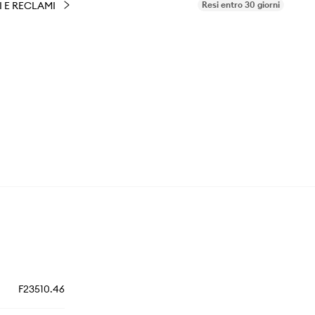
I E RECLAMI
Resi entro 30 giorni
F23510.46