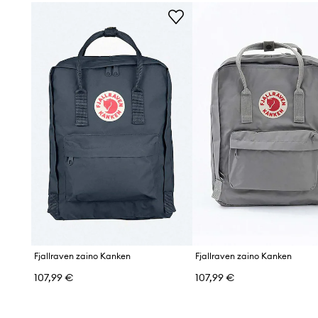
Fjallraven zaino Kanken
Fjallraven zaino Kanken
107,99 €
107,99 €