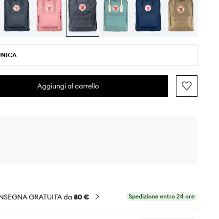
UNICA
Aggiungi al carrello
NSEGNA GRATUITA da
80 €
Spedizione entro 24 ore