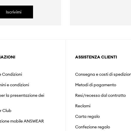
Iscrivimi
AZIONI
ASSISTENZA CLIENTI
e Condizioni
Consegna e costi di spedizio
mini e condizioni
Metodi di pagamento
er la presentazione dei
Resi/recesso dal contratto
Reclami
r Club
Carta regalo
zione mobile ANSWEAR
Confezione regalo