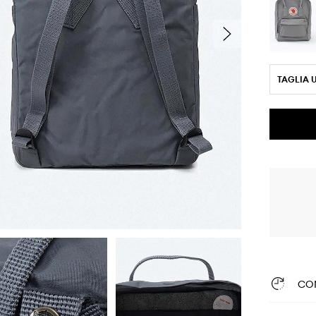
TAGLIA 
CO