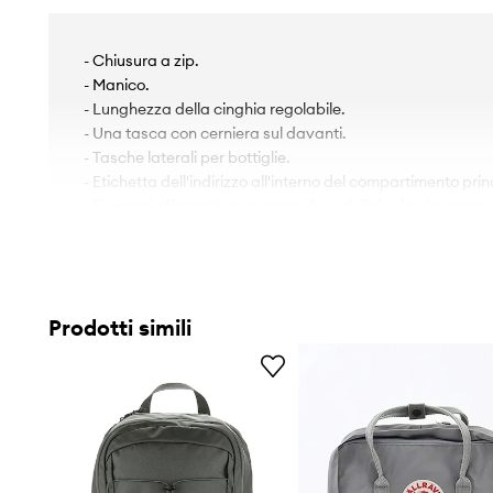
- Chiusura a zip.
- Manico.
- Lunghezza della cinghia regolabile.
- Una tasca con cerniera sul davanti.
- Tasche laterali per bottiglie.
- Etichetta dell'indirizzo all'interno del compartimento prin
- Elementi riflettenti aumentano la visibilità e la sicurezza 
- Profondità: 13 cm.
- Altezza: 38 cm.
- Larghezza alla base: 27 cm.
Prodotti simili