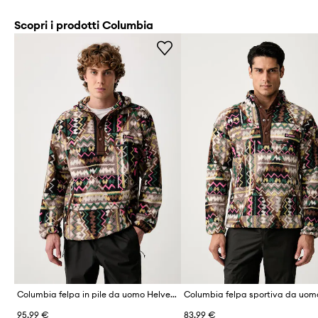
Scopri i prodotti Columbia
Columbia felpa in pile da uomo Helvetia
95,99 €
83,99 €