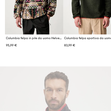
Columbia felpa in pile da uomo Helvetia
95,99 €
83,99 €