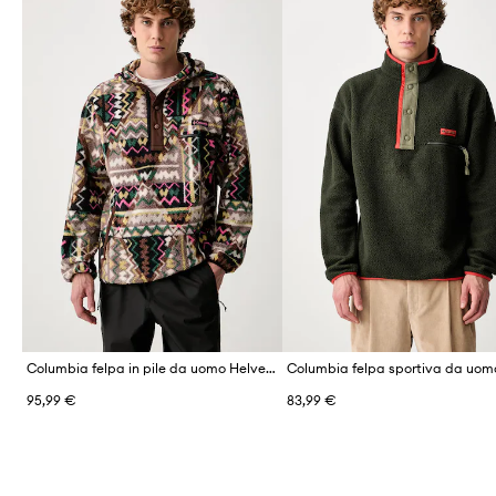
Columbia felpa in pile da uomo Helvetia
95,99 €
83,99 €