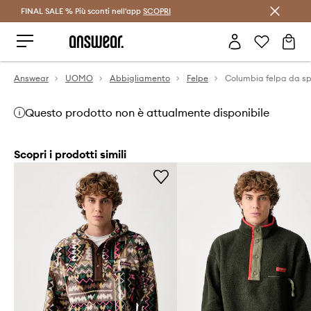
FINAL SALE % Più sconti nell'app
Risparmia con Answear Club >
SCOPRI
Answear
UOMO
Abbigliamento
Felpe
Questo prodotto non è attualmente disponibile
Scopri i prodotti simili