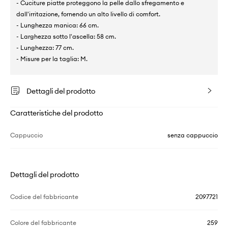
- Cuciture piatte proteggono la pelle dallo sfregamento e
dall'irritazione, fornendo un alto livello di comfort.
- Lunghezza manica: 66 cm.
- Larghezza sotto l'ascella: 58 cm.
- Lunghezza: 77 cm.
- Misure per la taglia: M.
Dettagli del prodotto
Caratteristiche del prodotto
Cappuccio
senza cappuccio
Dettagli del prodotto
Codice del fabbricante
2097721
Colore del fabbricante
259