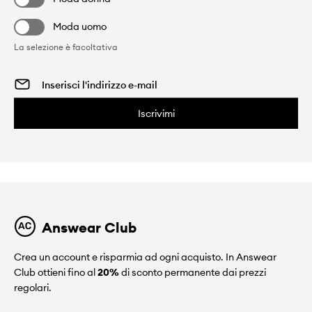
Moda uomo
La selezione è facoltativa
Iscrivimi
Answear Club
Crea un account e risparmia ad ogni acquisto. In Answear
Club ottieni fino al
20%
di sconto permanente dai prezzi
regolari.