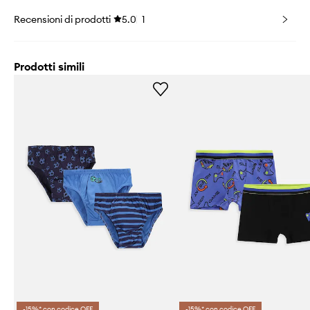
Recensioni di prodotti
5.0
1
Prodotti simili
-15%* con codice OFF
-15%* con codice OFF