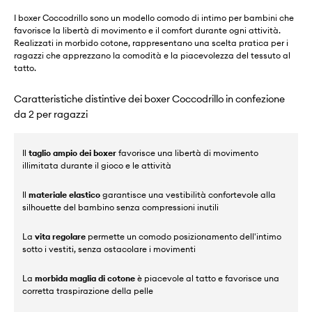
I boxer Coccodrillo sono un modello comodo di intimo per bambini che
favorisce la libertà di movimento e il comfort durante ogni attività.
Realizzati in morbido cotone, rappresentano una scelta pratica per i
ragazzi che apprezzano la comodità e la piacevolezza del tessuto al
tatto.
Caratteristiche distintive dei boxer Coccodrillo in confezione
da 2 per ragazzi
Il
taglio ampio dei boxer
favorisce una libertà di movimento
illimitata durante il gioco e le attività
Il
materiale elastico
garantisce una vestibilità confortevole alla
silhouette del bambino senza compressioni inutili
La
vita regolare
permette un comodo posizionamento dell'intimo
sotto i vestiti, senza ostacolare i movimenti
La
morbida maglia di cotone
è piacevole al tatto e favorisce una
corretta traspirazione della pelle