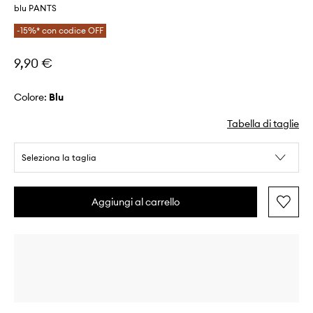
blu PANTS
-15%* con codice OFF
9,90 €
Colore:
blu
Tabella di taglie
Seleziona la taglia
Aggiungi al carrello