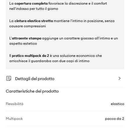
La
copertura completa
favorisce la discrezione e il comfort
nell'indosso per tutto il giorno
La
cintura elastica stretta
mantiene l'intimo in posizione, senza
causare compressioni
L'
attraente stampa
aggiunge un carattere giocoso all'intimo e un
aspetto estetico
Il
pratico multipack da 2
è una soluzione economica che
arricchisce il guardaroba con due capi di intimo
Dettagli del prodotto
Caratteristiche del prodotto
Flessibilità
elastico
Multipack
pacco da 2