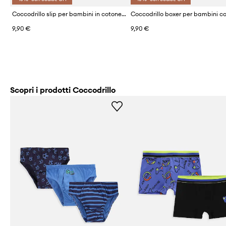
Coccodrillo slip per bambini in cotone pacco da 3
9,90 €
9,90 €
Scopri i prodotti Coccodrillo