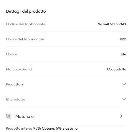
Dettagli del prodotto
Codice del fabbricante
WC6409502PAN
Colore del fabbricante
022
Colore
blu
Marchio/Brand
Coccodrillo
Produttore
ID prodotto
Materiale
Prodotto intero
:
95% Cotone, 5% Elastano