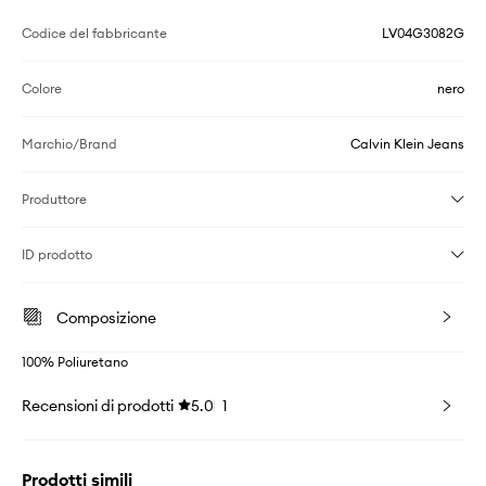
Codice del fabbricante
LV04G3082G
Colore
nero
Marchio/Brand
Calvin Klein Jeans
Produttore
ID prodotto
Composizione
100% Poliuretano
Recensioni di prodotti
5.0
1
Prodotti simili