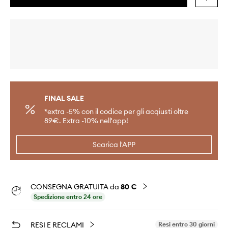
FINAL SALE
*extra -5% con il codice per gli acqiusti oltre
89€. Extra -10% nell'app!
Scarica l'APP
CONSEGNA GRATUITA da
80 €
Spedizione entro 24 ore
RESI E RECLAMI
Resi entro 30 giorni