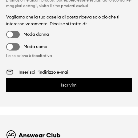
promozioni e alcuni prodotti potrebbero essere esclusi dallo sconto. Per
maggiori dettagli, visita il sito:
prodotti esclusi
Vogliamo che la tua casella di posta riceva solo ciò che ti
interessa veramente. Dicci se si tratta di:
Moda donna
Moda uomo
La selezione è facoltativa
Iscrivimi
Answear Club