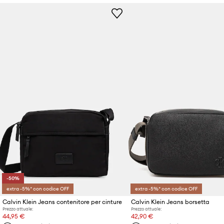
-50%
extra -5%* con codice OFF
extra -5%* con codice OFF
Calvin Klein Jeans contenitore per cinture
Calvin Klein Jeans borsetta
Prezzo attuale:
Prezzo attuale:
44,95 €
42,90 €