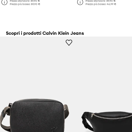
Prezzo standard:
89,90 €
Prezzo standard:
89,90 €
Prezzo più basso:
89,90 €
Prezzo più basso:
46,99 €
Scopri i prodotti Calvin Klein Jeans