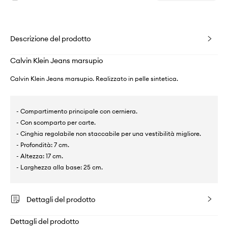
Descrizione del prodotto
Calvin Klein Jeans marsupio
Calvin Klein Jeans marsupio. Realizzato in pelle sintetica.
- Compartimento principale con cerniera.
- Con scomparto per carte.
- Cinghia regolabile non staccabile per una vestibilità migliore.
- Profondità: 7 cm.
- Altezza: 17 cm.
- Larghezza alla base: 25 cm.
Dettagli del prodotto
Dettagli del prodotto