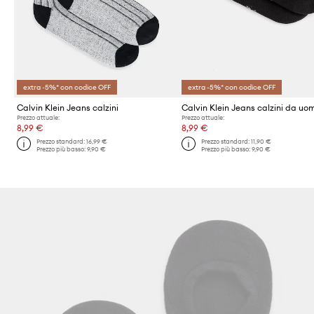
extra -5%* con codice OFF
extra -5%* con codice OFF
Calvin Klein Jeans calzini
Prezzo attuale:
Prezzo attuale:
8,99 €
8,99 €
Prezzo standard:
16,99 €
Prezzo standard:
11,90 €
Prezzo più basso:
9,90 €
Prezzo più basso:
9,90 €