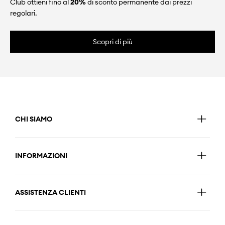
Club ottieni fino al
20%
di sconto permanente dai prezzi
regolari.
Scopri di più
CHI SIAMO
INFORMAZIONI
ASSISTENZA CLIENTI