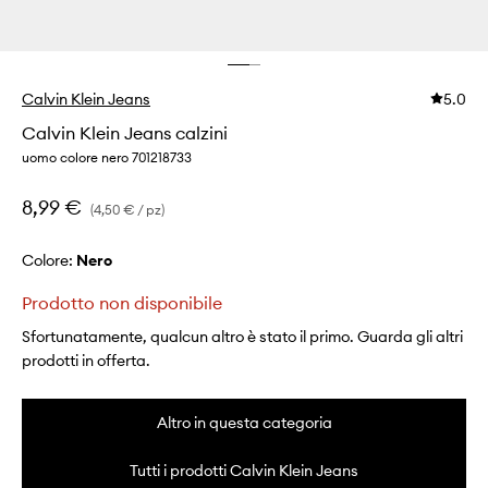
Calvin Klein Jeans
5.0
Calvin Klein Jeans calzini
uomo colore nero 701218733
8,99 €
(4,50 € / pz)
Colore:
nero
Prodotto non disponibile
Sfortunatamente, qualcun altro è stato il primo. Guarda gli altri
prodotti in offerta.
Altro in questa categoria
Tutti i prodotti Calvin Klein Jeans