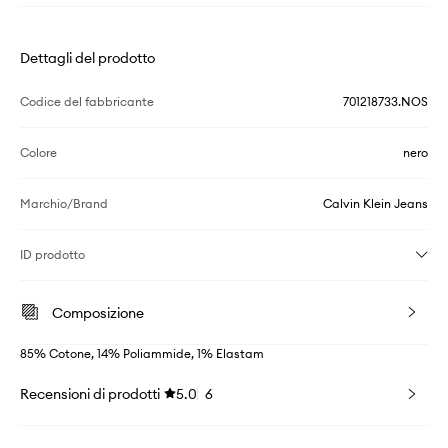
Dettagli del prodotto
Codice del fabbricante
701218733.NOS
Colore
nero
Marchio/Brand
Calvin Klein Jeans
ID prodotto
Composizione
85% Cotone, 14% Poliammide, 1% Elastam
Recensioni di prodotti
5.0
6