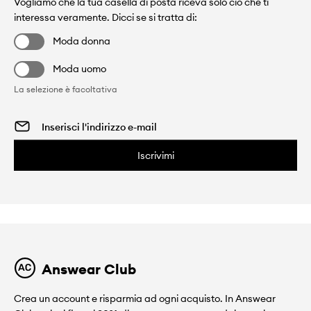
Vogliamo che la tua casella di posta riceva solo ciò che ti
interessa veramente. Dicci se si tratta di:
Moda donna
Moda uomo
La selezione è facoltativa
Iscrivimi
Answear Club
Crea un account e risparmia ad ogni acquisto. In Answear