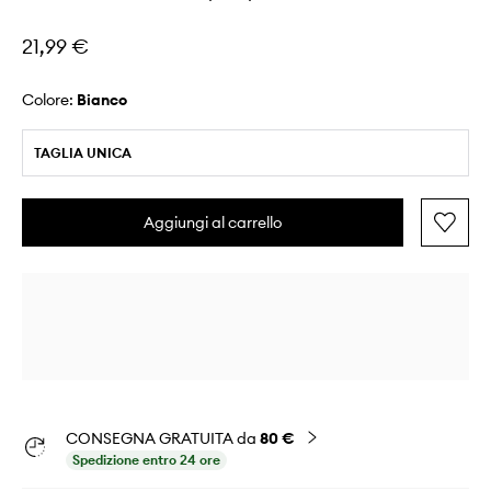
21,99 €
Colore:
bianco
TAGLIA UNICA
Aggiungi al carrello
CONSEGNA GRATUITA da
80 €
Spedizione entro 24 ore