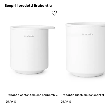
Scopri i prodotti Brabantia
Brabantia contenitore con copperchio MindSet
25,99 €
25,99 €