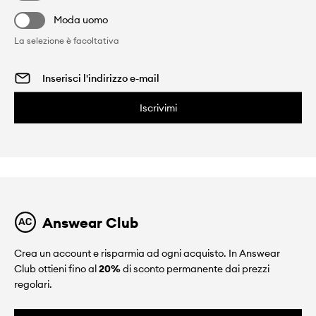
Moda uomo
La selezione è facoltativa
Iscrivimi
Answear Club
Crea un account e risparmia ad ogni acquisto. In Answear
Club ottieni fino al
20%
di sconto permanente dai prezzi
regolari.