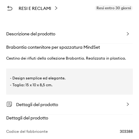
RESI E RECLAMI
Resi entro 30 giorni
Descrizione del prodotto
Brabantia contenitore per spazzatura MindSet
Cestino dei rifiuti della collezione Brabantia. Realizzata in plastica.
- Design semplice ed elegante.
- Taglia: 15 x 10 x 8,5 cm.
Dettagli del prodotto
Dettagli del prodotto
Codice del fabbricante
303388