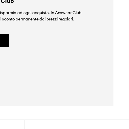
 Club
isparmia ad ogni acquisto. In Answear Club
i sconto permanente dai prezzi regolari.