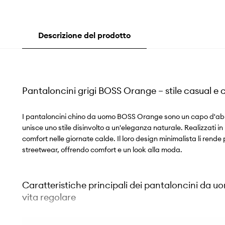
Descrizione del prodotto
Pantaloncini grigi BOSS Orange – stile casual e c
I pantaloncini chino da uomo BOSS Orange sono un capo d'abb
unisce uno stile disinvolto a un'eleganza naturale. Realizzati in 
comfort nelle giornate calde. Il loro design minimalista li rende 
streetwear, offrendo comfort e un look alla moda.
Caratteristiche principali dei pantaloncini da
vita regolare