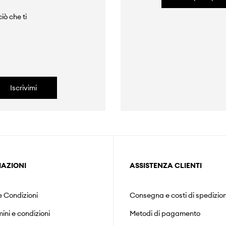
iò che ti
Iscrivimi
AZIONI
ASSISTENZA CLIENTI
e Condizioni
Consegna e costi di spedizio
mini e condizioni
Metodi di pagamento