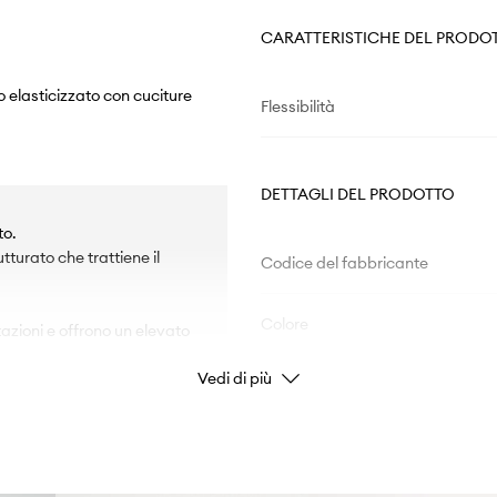
CARATTERISTICHE DEL PRODO
 elasticizzato con cuciture
Flessibilità
DETTAGLI DEL PRODOTTO
to.
tturato che trattiene il
Codice del fabbricante
Colore
tazioni e offrono un elevato
Vedi di più
Marchio/Brand
Produttore