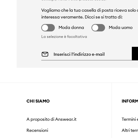
Vogliamo che la tua casella di posta riceva solo c
interessa veramente. Dicci se si tratta di:
Moda donna
Moda uomo
La selezione è facoltativa
CHI SIAMO
INFORM
A proposito di Answear.it
Termini 
Recensioni
Altri ter