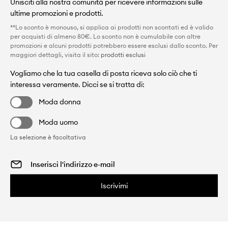
Unisciti alla nostra comunità per ricevere informazioni sulle
ultime promozioni e prodotti.
**Lo sconto è monouso, si applica ai prodotti non scontati ed è valido
per acquisti di almeno 80€. Lo sconto non è cumulabile con altre
promozioni e alcuni prodotti potrebbero essere esclusi dallo sconto. Per
maggiori dettagli, visita il sito:
prodotti esclusi
Vogliamo che la tua casella di posta riceva solo ciò che ti
interessa veramente. Dicci se si tratta di:
Moda donna
Moda uomo
La selezione è facoltativa
Iscrivimi