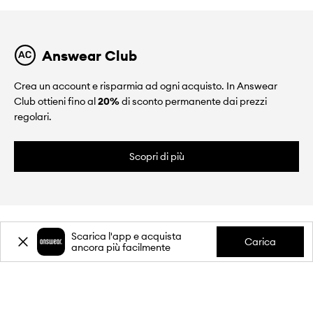
Answear Club
Crea un account e risparmia ad ogni acquisto. In Answear
Club ottieni fino al
20%
di sconto permanente dai prezzi
regolari.
Scopri di più
Scarica l'app e acquista
Carica
ancora più facilmente
CHI SIAMO