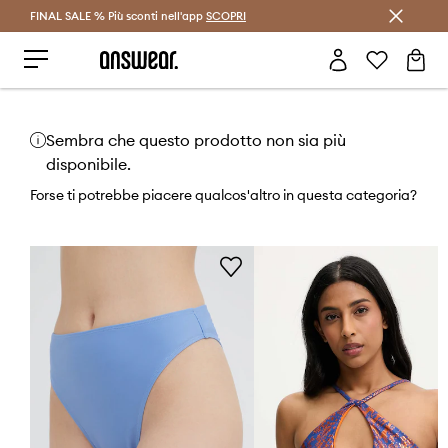
FINAL SALE % Più sconti nell'app
Risparmia con Answear Club >
SCOPRI
Sembra che questo prodotto non sia più
disponibile.
Forse ti potrebbe piacere qualcos'altro in questa categoria?