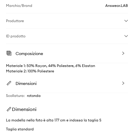
Marchio/Brand
Answear.LAB
Produttore
ID prodotto
Composizione
Materiale 1: 50% Rayon, 44% Poliestere, 6% Elastan
Materiale 2: 100% Poliestere
Dimensioni
Scollatura
:
rotonda
Dimensioni
La modella nella foto è alta 177 cm e indossa la taglia S
Taglia standard