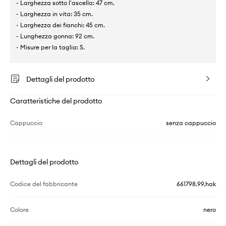
- Larghezza sotto l'ascella: 47 cm.
- Larghezza in vita: 35 cm.
- Larghezza dei fianchi: 45 cm.
- Lunghezza gonna: 92 cm.
- Misure per la taglia: S.
Dettagli del prodotto
Caratteristiche del prodotto
Cappuccio
senza cappuccio
Dettagli del prodotto
Codice del fabbricante
661798.99.hak
Colore
nero