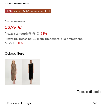
donna colore nero
-10%
extra -5%* con codice OFF
Prezzo attuale:
58,99 €
Prezzo standard:
95,99 €
-38%
Prezzo più basso nei 30 giorni precedenti alla promozione:
65,99 €
 -10%
Colore:
nero
Tabella di taglie
Seleziona la taglia