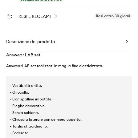
RESI E RECLAMI
Resi entro 30 giorni
Descrizione del prodotto
Answear.LAB set
Answear.LAB set realizzati in maglia fine elasticizzata.
- Vestibilità dritta.
- Girocollo.
- Con spalline imbottite.
- Pieghe decorative.
- Senza schiena.
- Chiusura laterale con cerniera coperta.
- Taglio straordinario.
- Foderato.